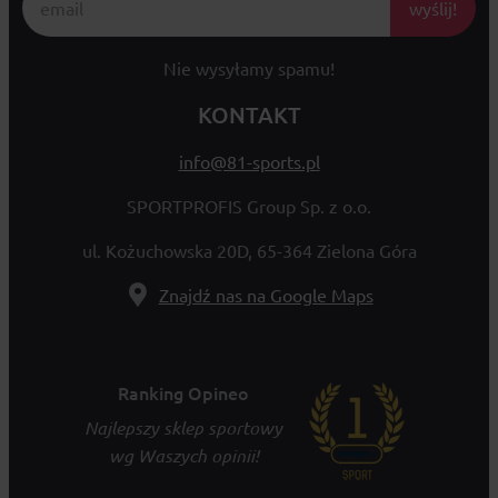
wyślij!
Nie wysyłamy spamu!
KONTAKT
info@81-sports.pl
SPORTPROFIS Group Sp. z o.o.
ul. Kożuchowska 20D, 65-364 Zielona Góra
Znajdź nas na Google Maps
Ranking Opineo
Najlepszy sklep sportowy
wg Waszych opinii!