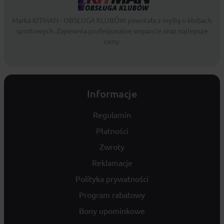
Marka KITMAN - OBSŁUGA KLUBÓW powstała z myślą o klubach
sportowych. Zapewnia profesjonalne wsparcie oraz najlepsze
ceny.
Informacje
Regulamin
Płatności
Zwroty
Reklamacje
Polityka prywatności
Program rabatowy
Bony upominkowe