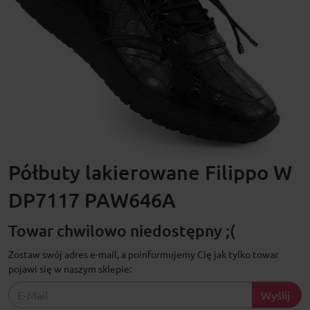
Półbuty lakierowane Filippo W
DP7117 PAW646A
Towar chwilowo niedostępny ;(
Zostaw swój adres e-mail, a poinformujemy Cię jak tylko towar
pojawi się w naszym sklepie:
Wyślij