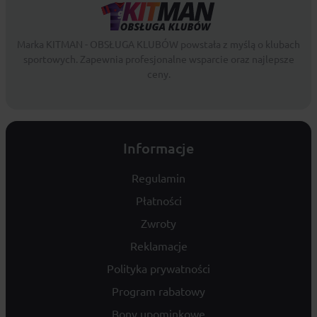
Marka KITMAN - OBSŁUGA KLUBÓW powstała z myślą o klubach
sportowych. Zapewnia profesjonalne wsparcie oraz najlepsze
ceny.
Informacje
Regulamin
Płatności
Zwroty
Reklamacje
Polityka prywatności
Program rabatowy
Bony upominkowe