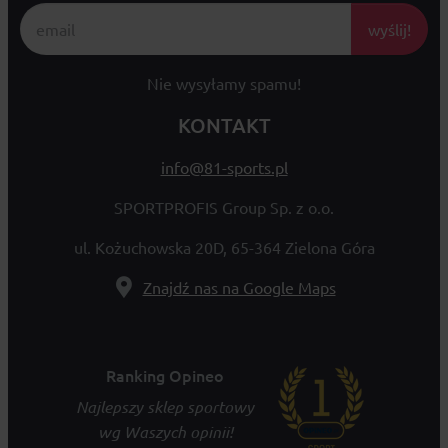
wyślij!
Nie wysyłamy spamu!
KONTAKT
info@81-sports.pl
SPORTPROFIS Group Sp. z o.o.
ul. Kożuchowska 20D, 65-364 Zielona Góra
Znajdź nas na Google Maps
Ranking Opineo
Najlepszy sklep sportowy
wg Waszych opinii!