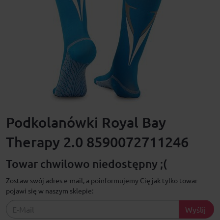
Podkolanówki Royal Bay
Therapy 2.0 8590072711246
Towar chwilowo niedostępny ;(
Zostaw swój adres e-mail, a poinformujemy Cię jak tylko towar
pojawi się w naszym sklepie:
Wyślij