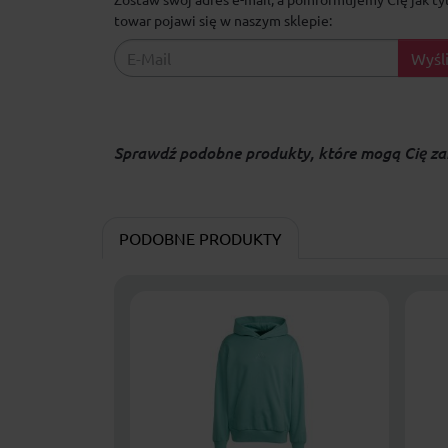
towar pojawi się w naszym sklepie:
Wyśli
Sprawdź podobne produkty, które mogą Cię za
PODOBNE PRODUKTY