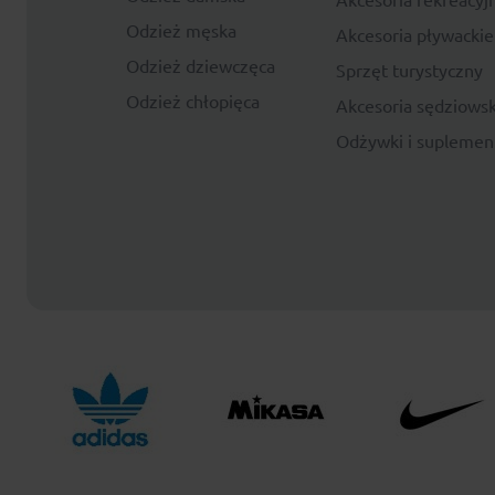
Odzież męska
Akcesoria pływackie
Odzież dziewczęca
Sprzęt turystyczny
Odzież chłopięca
Akcesoria sędziowsk
Odżywki i suplemen