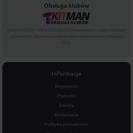
Obsługa klubów
Marka KITMAN - OBSŁUGA KLUBÓW powstała z myślą o klubach
sportowych. Zapewnia profesjonalne wsparcie oraz najlepsze
ceny.
Informacje
Regulamin
Płatności
Zwroty
Reklamacje
Polityka prywatności