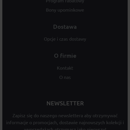
Program rabatowy
Bony upominkowe
Dostawa
Opcje i czas dostawy
O firmie
Kontakt
O nas
NEWSLETTER
Zapisz się do naszego newslettera aby otrzymywać
informacje o promocjach, dostawie najnowszych kolekcji i
wyprzedażach otrzymasz jako pierwszy!