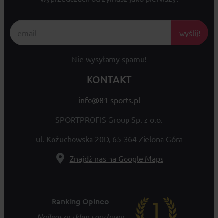
wyślij!
Nie wysyłamy spamu!
KONTAKT
info@81-sports.pl
SPORTPROFIS Group Sp. z o.o.
ul. Kożuchowska 20D, 65-364 Zielona Góra
Znajdź nas na Google Maps
Ranking Opineo
Najlepszy sklep sportowy