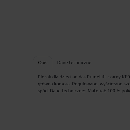
Opis
Dane techniczne
Plecak dla dzieci adidas PrimeLift czarny KE
główna komora. Regulowane, wyściełane szel
spód. Dane techniczne:· Materiał: 100 % poli