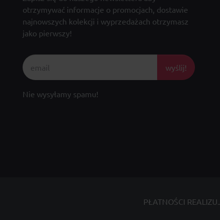
otrzymywać informacje o promocjach, dostawie
najnowszych kolekcji i wyprzedażach otrzymasz
jako pierwszy!
wyślij!
Nie wysyłamy spamu!
PŁATNOŚCI REALIZU