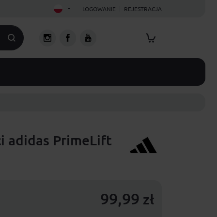
LOGOWANIE
REJESTRACJA
ci adidas PrimeLift
99,99
zł