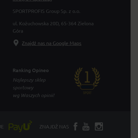
SPORTPROFIS Group Sp. z o.o.
ul. Kożuchowska 20D, 65-364 Zielona
Góra
Znajdź nas na Google Maps
Ranking Opineo
Najlepszy sklep
sportowy
wg Waszych opinii!
JE
ZNAJDŹ NAS