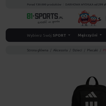
Ponad
130.000
produktów
DARMOWA WYSYŁKA
od 299 z
Mężczyźni
Wybierz Swój
SPORT
Strona główna
Akcesoria
Dzieci
Plecaki
Pl