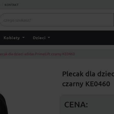
ł
KONTAKT
Kobiety
Dzieci
ecak dla dzieci adidas PrimeLift czarny KE0460
Plecak dla dzie
czarny KE0460
CENA: