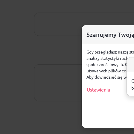
Szanujemy Twoją
Gdy przeglądasz naszą st
analizy statystyki ruchu
społecznościowych. Klikn
używanych plików cookie
Aby dowiedzieć się więce
G
t
Ustawienia