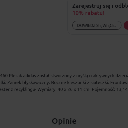
Zarejestruj się i odb
10% rabatu!
DOWIEDZ SIĘ WIĘCEJ
0460 Plecak adidas został stworzony z myślą o aktywnych dzieci
ki. Zamek błyskawiczny. Boczne kieszonki z siateczki. Fronto
ester z recyklingu· Wymiary: 40 x 26 x 11 cm· Pojemność: 13,14
Opinie