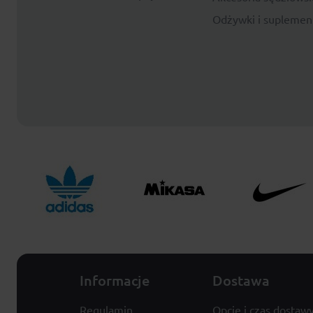
Odżywki i suplemen
Informacje
Dostawa
Regulamin
Opcje i czas dostaw