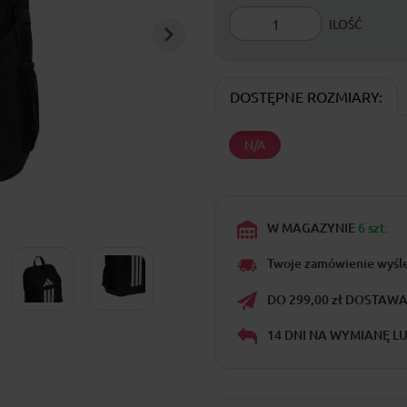
ILOŚĆ
DOSTĘPNE ROZMIARY:
N/A
W MAGAZYNIE
6 szt.
Twoje zamówienie wyśl
DO 299,00 zł DOSTAWA 
14 DNI NA WYMIANĘ L