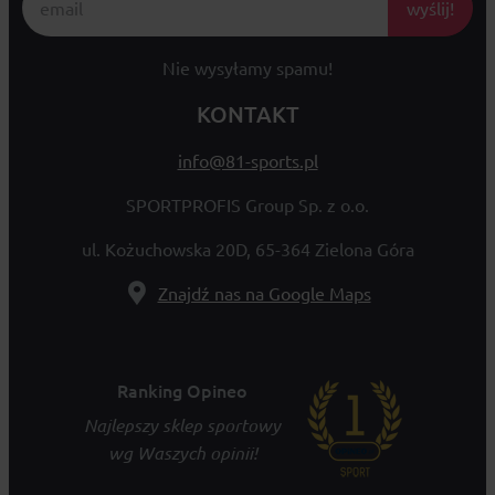
wyślij!
Nie wysyłamy spamu!
KONTAKT
info@81-sports.pl
SPORTPROFIS Group Sp. z o.o.
ul. Kożuchowska 20D, 65-364 Zielona Góra
Znajdź nas na Google Maps
Ranking Opineo
Najlepszy sklep sportowy
wg Waszych opinii!