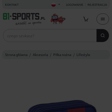
KONTAKT
LOGOWANIE
REJESTRACJA
Strona główna
Akcesoria
Piłka nożna
Lifestyle