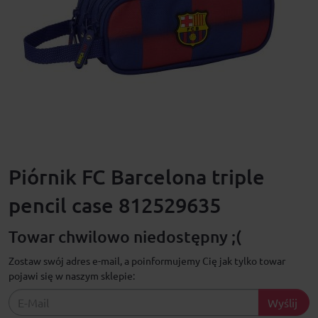
Piórnik FC Barcelona triple
pencil case 812529635
Towar chwilowo niedostępny ;(
Zostaw swój adres e-mail, a poinformujemy Cię jak tylko towar
pojawi się w naszym sklepie:
Wyślij