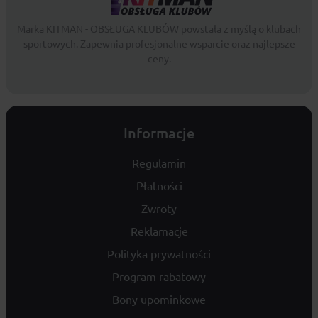
Marka KITMAN - OBSŁUGA KLUBÓW powstała z myślą o klubach
sportowych. Zapewnia profesjonalne wsparcie oraz najlepsze
ceny.
Informacje
Regulamin
Płatności
Zwroty
Reklamacje
Polityka prywatności
Program rabatowy
Bony upominkowe