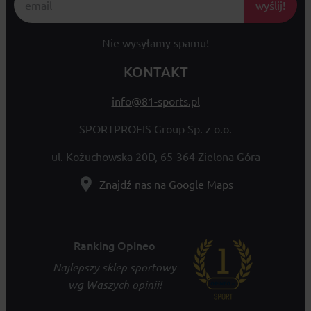
wyślij!
Nie wysyłamy spamu!
KONTAKT
info@81-sports.pl
SPORTPROFIS Group Sp. z o.o.
ul. Kożuchowska 20D, 65-364 Zielona Góra
Znajdź nas na Google Maps
Ranking Opineo
Najlepszy sklep sportowy
wg Waszych opinii!