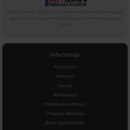
Marka KITMAN - OBSŁUGA KLUBÓW powstała z myślą o klubach
sportowych. Zapewnia profesjonalne wsparcie oraz najlepsze
ceny.
Informacje
Regulamin
Płatności
Zwroty
Reklamacje
Polityka prywatności
Program rabatowy
Bony upominkowe