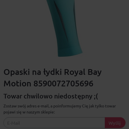
Opaski na łydki Royal Bay
Motion 8590072705696
Towar chwilowo niedostępny ;(
Zostaw swój adres e-mail, a poinformujemy Cię jak tylko towar
pojawi się w naszym sklepie:
Wyślij