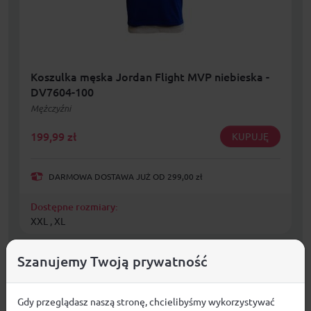
Koszulka męska Jordan Flight MVP niebieska -
DV7604-100
Mężczyźni
199,99
zł
KUPUJĘ
DARMOWA DOSTAWA JUŻ OD 299,00 zł
Dostępne rozmiary:
XXL , XL
Szanujemy Twoją prywatność
Gdy przeglądasz naszą stronę, chcielibyśmy wykorzystywać