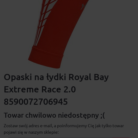
Opaski na łydki Royal Bay
Extreme Race 2.0
8590072706945
Towar chwilowo niedostępny ;(
Zostaw swój adres e-mail, a poinformujemy Cię jak tylko towar
pojawi się w naszym sklepie: