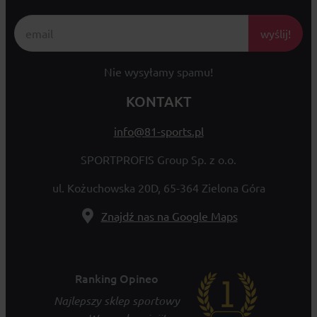
wyślij!
Nie wysyłamy spamu!
KONTAKT
info@81-sports.pl
SPORTPROFIS Group Sp. z o.o.
ul. Kożuchowska 20D, 65-364 Zielona Góra
Znajdź nas na Google Maps
Ranking Opineo
Najlepszy sklep sportowy