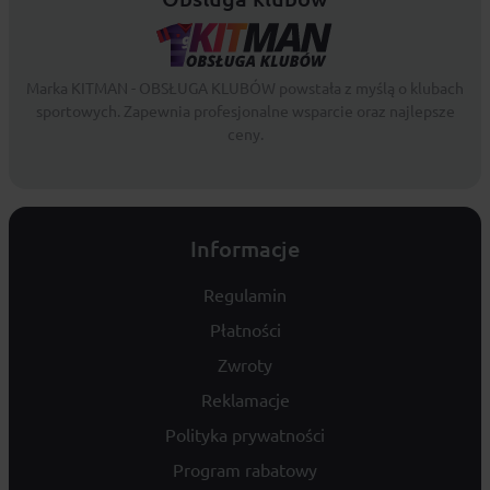
Marka KITMAN - OBSŁUGA KLUBÓW powstała z myślą o klubach
sportowych. Zapewnia profesjonalne wsparcie oraz najlepsze
ceny.
Informacje
Regulamin
Płatności
Zwroty
Reklamacje
Polityka prywatności
Program rabatowy