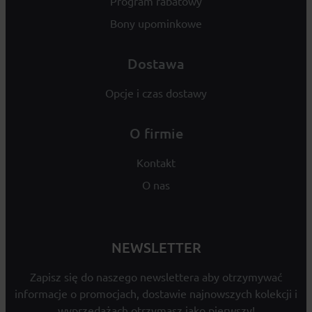
Program rabatowy
Bony upominkowe
Dostawa
Opcje i czas dostawy
O firmie
Kontakt
O nas
NEWSLETTER
Zapisz się do naszego newslettera aby otrzymywać
informacje o promocjach, dostawie najnowszych kolekcji i
wyprzedażach otrzymasz jako pierwszy!