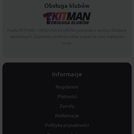
Obsługa klubów
Marka KITMAN - OBSŁUGA KLUBÓW powstała z myślą o klubach
sportowych. Zapewnia profesjonalne wsparcie oraz najlepsze
ceny.
Informacje
Regulamin
Płatności
Zwroty
Reklamacje
Polityka prywatności