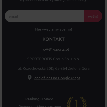
wyślij!
Nie wysyłamy spamu!
KONTAKT
info@81-sports.pl
SPORTPROFIS Group Sp. z o.o.
ul. Kożuchowska 20D, 65-364 Zielona Góra
Znajdź nas na Google Maps
Ranking Opineo
Najlepszy sklep sportowy