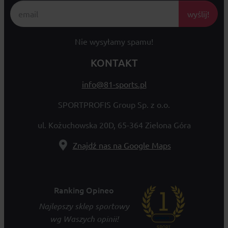
wyślij!
Nie wysyłamy spamu!
KONTAKT
info@81-sports.pl
SPORTPROFIS Group Sp. z o.o.
ul. Kożuchowska 20D, 65-364 Zielona Góra
Znajdź nas na Google Maps
Ranking Opineo
Najlepszy sklep sportowy
wg Waszych opinii!