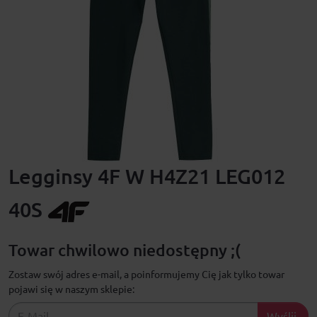
Legginsy 4F W H4Z21 LEG012
40S
Towar chwilowo niedostępny ;(
Zostaw swój adres e-mail, a poinformujemy Cię jak tylko towar
pojawi się w naszym sklepie:
Wyślij