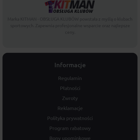
Marka KITMAN - OBSŁUGA KLUBÓW powstała z myślą o klubach
sportowych. Zapewnia profesjonalne wsparcie oraz najlepsze
ceny.
Informacje
Regulamin
Płatności
Zwroty
Reklamacje
Polityka prywatności
Program rabatowy
Bony upominkowe