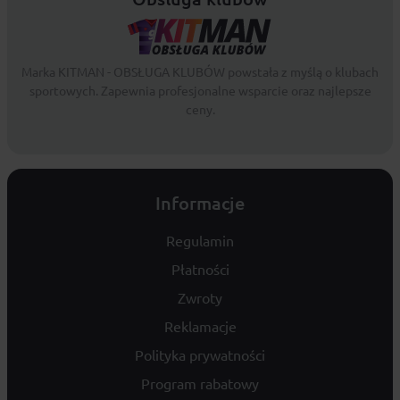
Marka KITMAN - OBSŁUGA KLUBÓW powstała z myślą o klubach
sportowych. Zapewnia profesjonalne wsparcie oraz najlepsze
ceny.
Informacje
Regulamin
Płatności
Zwroty
Reklamacje
Polityka prywatności
Program rabatowy