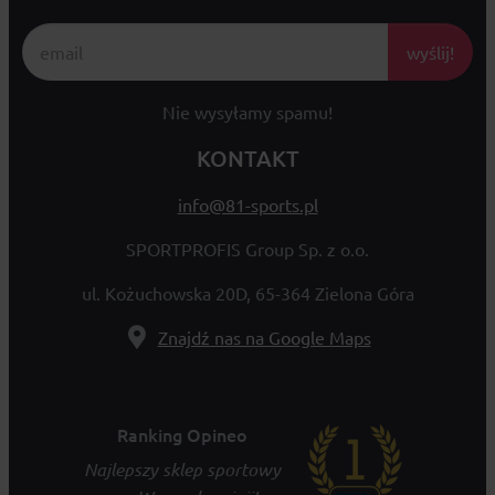
wyślij!
Nie wysyłamy spamu!
KONTAKT
info@81-sports.pl
SPORTPROFIS Group Sp. z o.o.
ul. Kożuchowska 20D, 65-364 Zielona Góra
Znajdź nas na Google Maps
Ranking Opineo
Najlepszy sklep sportowy