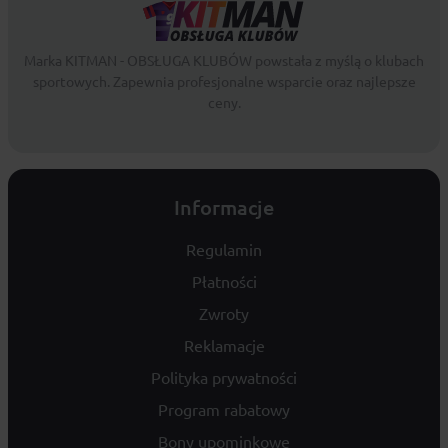
Marka KITMAN - OBSŁUGA KLUBÓW powstała z myślą o klubach
sportowych. Zapewnia profesjonalne wsparcie oraz najlepsze
ceny.
Informacje
Regulamin
Płatności
Zwroty
Reklamacje
Polityka prywatności
Program rabatowy
Bony upominkowe