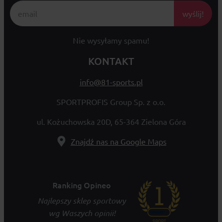
wyślij!
Nie wysyłamy spamu!
KONTAKT
info@81-sports.pl
SPORTPROFIS Group Sp. z o.o.
ul. Kożuchowska 20D, 65-364 Zielona Góra
Znajdź nas na Google Maps
Ranking Opineo
Najlepszy sklep sportowy
wg Waszych opinii!