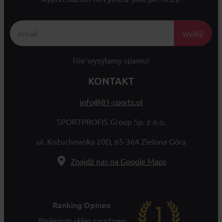
wyślij!
Nie wysyłamy spamu!
KONTAKT
info@81-sports.pl
SPORTPROFIS Group Sp. z o.o.
ul. Kożuchowska 20D, 65-364 Zielona Góra
Znajdź nas na Google Maps
Ranking Opineo
Najlepszy sklep sportowy