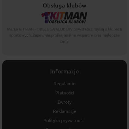
Obsługa klubów
Marka KITMAN - OBSŁUGA KLUBÓW powstała z myślą o klubach
sportowych. Zapewnia profesjonalne wsparcie oraz najlepsze
ceny.
Informacje
Regulamin
Płatności
Zwroty
Reklamacje
Polityka prywatności