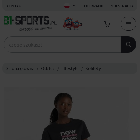
KONTAKT
LOGOWANIE
REJESTRACJA
Strona główna
Odzież
Lifestyle
Kobiety