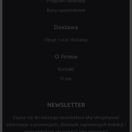
Program rabatowy
Bony upominkowe
Dostawa
Opcje i czas dostawy
O firmie
Kontakt
O nas
NEWSLETTER
Zapisz się do naszego newslettera aby otrzymywać
informacje o promocjach, dostawie najnowszych kolekcji i
wyprzedażach otrzymasz jako pierwszy!