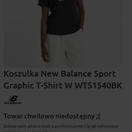
Koszulka New Balance Sport
Graphic T-Shirt W WT51540BK
Towar chwilowo niedostępny ;(
Zostaw swój adres e-mail, a poinformujemy Cię jak tylko towar
pojawi się w naszym sklepie: