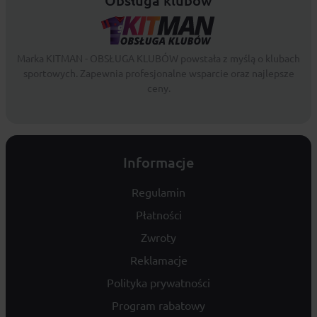
Marka KITMAN - OBSŁUGA KLUBÓW powstała z myślą o klubach
sportowych. Zapewnia profesjonalne wsparcie oraz najlepsze
ceny.
Informacje
Regulamin
Płatności
Zwroty
Reklamacje
Polityka prywatności
Program rabatowy