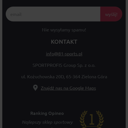
wyślij!
Nie wysyłamy spamu!
KONTAKT
info@81-sports.pl
SPORTPROFIS Group Sp. z o.o.
ul. Kożuchowska 20D, 65-364 Zielona Góra
Znajdź nas na Google Maps
Ranking Opineo
Najlepszy sklep sportowy