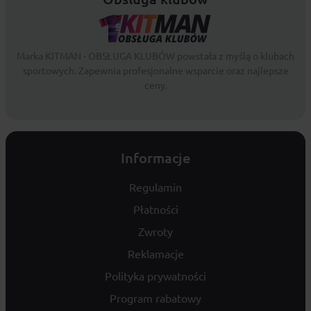
Marka KITMAN - OBSŁUGA KLUBÓW powstała z myślą o klubach
sportowych. Zapewnia profesjonalne wsparcie oraz najlepsze
ceny.
Informacje
Regulamin
Płatności
Zwroty
Reklamacje
Polityka prywatności
Program rabatowy