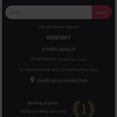
wyślij!
Nie wysyłamy spamu!
KONTAKT
info@81-sports.pl
SPORTPROFIS Group Sp. z o.o.
ul. Kożuchowska 20D, 65-364 Zielona Góra
Znajdź nas na Google Maps
Ranking Opineo
Najlepszy sklep sportowy