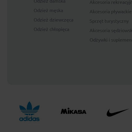
Odzież damska
Akcesoria rekreacyj
Odzież męska
Akcesoria pływackie
Odzież dziewczęca
Sprzęt turystyczny
Odzież chłopięca
Akcesoria sędziowsk
Odżywki i suplemen