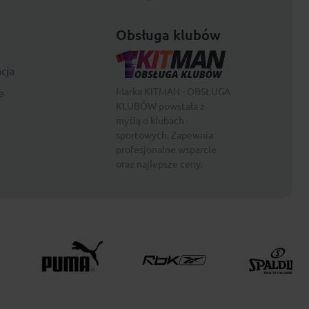
Obsługa klubów
cja
Marka KITMAN - OBSŁUGA
e
KLUBÓW powstała z
myślą o klubach
sportowych. Zapewnia
profesjonalne wsparcie
oraz najlepsze ceny.