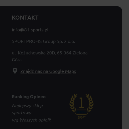
KONTAKT
info@81-sports.pl
SPORTPROFIS Group Sp. z o.o.
ul. Kożuchowska 20D, 65-364 Zielona
Góra
Znajdź nas na Google Maps
Ranking Opineo
Najlepszy sklep
sportowy
wg Waszych opinii!