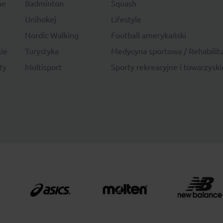
ne
Badminton
Squash
Unihokej
Lifestyle
Nordic Walking
Football amerykański
ie
Turystyka
Medycyna sportowa / Rehabilita
ty
Multisport
Sporty rekreacyjne i towarzyski