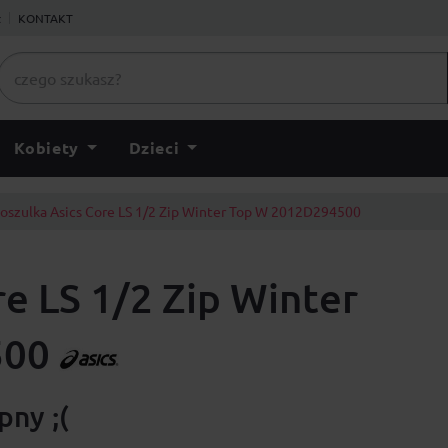
ł
KONTAKT
Kobiety
Dzieci
oszulka Asics Core LS 1/2 Zip Winter Top W 2012D294500
re LS 1/2 Zip Winter
500
ny ;(