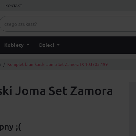
ł
KONTAKT
Kobiety
Dzieci
i
Komplet bramkarski Joma Set Zamora IX 103703.499
ki Joma Set Zamora
ny ;(