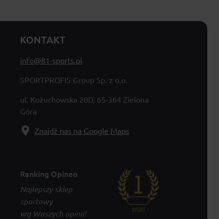
KONTAKT
info@81-sports.pl
SPORTPROFIS Group Sp. z o.o.
ul. Kożuchowska 20D, 65-364 Zielona
Góra
Znajdź nas na Google Maps
Ranking Opineo
Najlepszy sklep
sportowy
wg Waszych opinii!