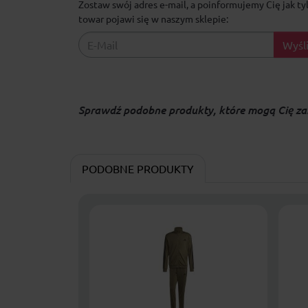
Zostaw swój adres e-mail, a poinformujemy Cię jak ty
towar pojawi się w naszym sklepie:
Wyśli
Sprawdź podobne produkty, które mogą Cię za
PODOBNE PRODUKTY