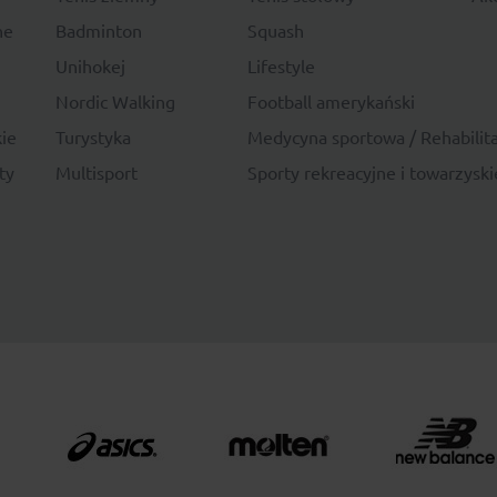
ne
Badminton
Squash
Unihokej
Lifestyle
Nordic Walking
Football amerykański
ie
Turystyka
Medycyna sportowa / Rehabilita
ty
Multisport
Sporty rekreacyjne i towarzyski