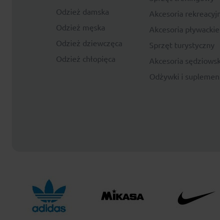
Odzież damska
Akcesoria rekreacyj
Odzież męska
Akcesoria pływackie
Odzież dziewczęca
Sprzęt turystyczny
Odzież chłopięca
Akcesoria sędziowsk
Odżywki i suplemen