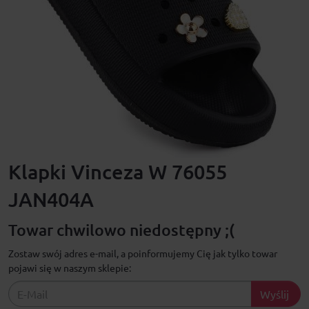
Klapki Vinceza W 76055
JAN404A
Towar chwilowo niedostępny ;(
Zostaw swój adres e-mail, a poinformujemy Cię jak tylko towar
pojawi się w naszym sklepie:
Wyślij