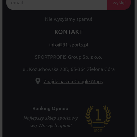
wyślij!
Nie wysyłamy spamu!
KONTAKT
info@81-sports.pl
SPORTPROFIS Group Sp. z o.o.
ul. Kożuchowska 20D, 65-364 Zielona Góra
Znajdź nas na Google Maps
Ranking Opineo
Najlepszy sklep sportowy
wg Waszych opinii!