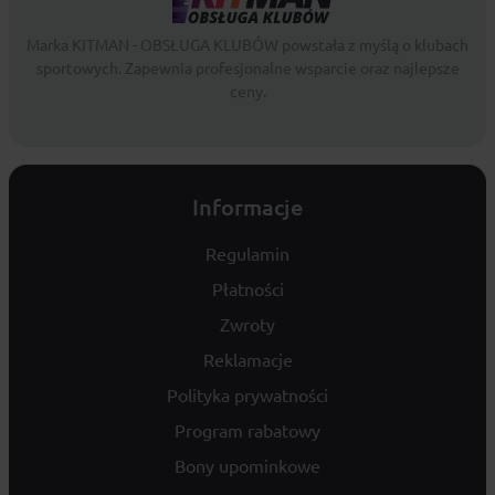
Marka KITMAN - OBSŁUGA KLUBÓW powstała z myślą o klubach
sportowych. Zapewnia profesjonalne wsparcie oraz najlepsze
ceny.
Informacje
Regulamin
Płatności
Zwroty
Reklamacje
Polityka prywatności
Program rabatowy
Bony upominkowe