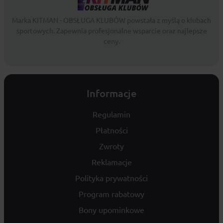
Marka KITMAN - OBSŁUGA KLUBÓW powstała z myślą o klubach
sportowych. Zapewnia profesjonalne wsparcie oraz najlepsze
ceny.
Informacje
Regulamin
Płatności
Zwroty
Reklamacje
Polityka prywatności
Program rabatowy
Bony upominkowe