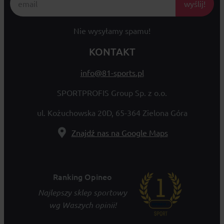
wyślij!
Nie wysyłamy spamu!
KONTAKT
info@81-sports.pl
SPORTPROFIS Group Sp. z o.o.
ul. Kożuchowska 20D, 65-364 Zielona Góra
Znajdź nas na Google Maps
Ranking Opineo
Najlepszy sklep sportowy
wg Waszych opinii!