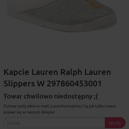
Kapcie Lauren Ralph Lauren
Slippers W 297860453001
Towar chwilowo niedostępny ;(
Zostaw swój adres e-mail, a poinformujemy Cię jak tylko towar
pojawi się w naszym sklepie:
Wyślij