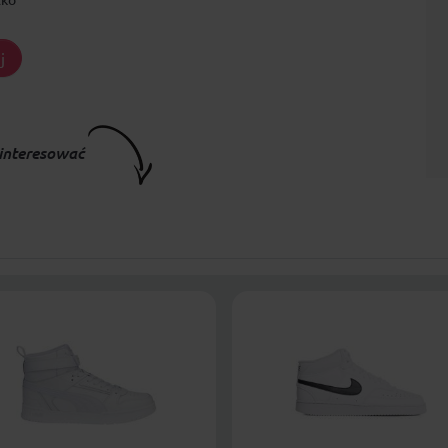
j
interesować