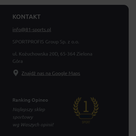
KONTAKT
info@81-sports.pl
SPORTPROFIS Group Sp. z o.o.
ul. Kożuchowska 20D, 65-364 Zielona
Góra
Znajdź nas na Google Maps
Ranking Opineo
Najlepszy sklep
sportowy
wg Waszych opinii!