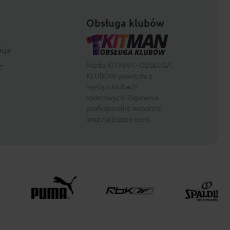
Obsługa klubów
cja
Marka KITMAN - OBSŁUGA
e
KLUBÓW powstała z
myślą o klubach
sportowych. Zapewnia
profesjonalne wsparcie
oraz najlepsze ceny.