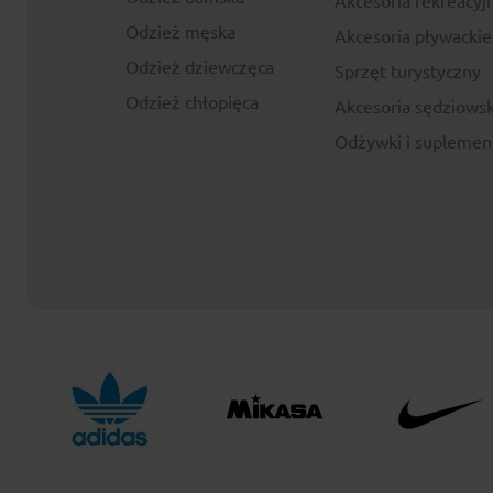
Odzież męska
Akcesoria pływackie
Odzież dziewczęca
Sprzęt turystyczny
Odzież chłopięca
Akcesoria sędziowsk
Odżywki i suplemen