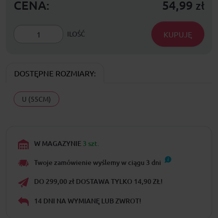
CENA:
54,99
zł
KUPUJĘ
ILOŚĆ
DOSTĘPNE ROZMIARY:
U (55CM)
W MAGAZYNIE
3 szt.
Twoje zamówienie wyślemy w ciągu
3
dni
DO 299,00 zł DOSTAWA TYLKO 14,90 ZŁ!
14 DNI NA WYMIANĘ LUB ZWROT!