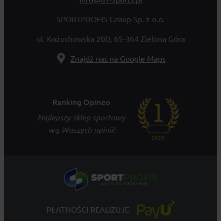
SPORTPROFIS Group Sp. z o.o.
ul. Kożuchowska 20D, 65-364 Zielona Góra
Znajdź nas na Google Maps
Ranking Opineo
Najlepszy sklep sportowy
wg Waszych opinii!
PŁATNOŚCI REALIZUJE