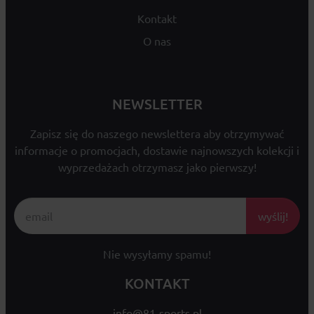
Kontakt
O nas
NEWSLETTER
Zapisz się do naszego newslettera aby otrzymywać
informacje o promocjach, dostawie najnowszych kolekcji i
wyprzedażach otrzymasz jako pierwszy!
wyślij!
Nie wysyłamy spamu!
KONTAKT
info@81-sports.pl