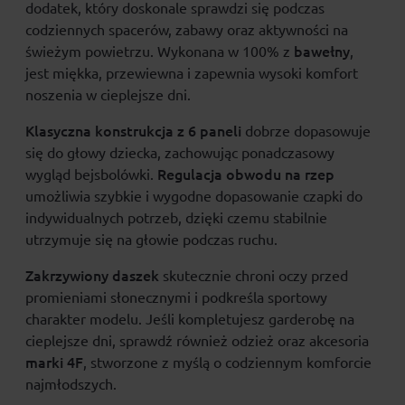
dodatek, który doskonale sprawdzi się podczas
codziennych spacerów, zabawy oraz aktywności na
bawełny
świeżym powietrzu. Wykonana w 100% z
,
jest miękka, przewiewna i zapewnia wysoki komfort
noszenia w cieplejsze dni.
Klasyczna konstrukcja z 6 paneli
dobrze dopasowuje
się do głowy dziecka, zachowując ponadczasowy
Regulacja obwodu na rzep
wygląd bejsbolówki.
umożliwia szybkie i wygodne dopasowanie czapki do
indywidualnych potrzeb, dzięki czemu stabilnie
utrzymuje się na głowie podczas ruchu.
Zakrzywiony daszek
skutecznie chroni oczy przed
promieniami słonecznymi i podkreśla sportowy
charakter modelu. Jeśli kompletujesz garderobę na
cieplejsze dni, sprawdź również odzież oraz akcesoria
marki 4F
, stworzone z myślą o codziennym komforcie
najmłodszych.