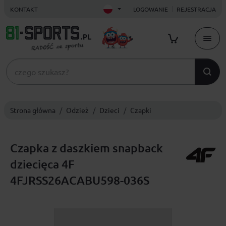
KONTAKT
LOGOWANIE
REJESTRACJA
Strona główna
Odzież
Dzieci
Czapki
Czapka z daszkiem snapback
dziecięca 4F
4FJRSS26ACABU598-036S