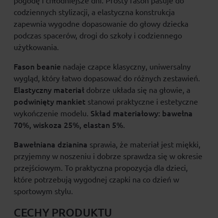
pogodę i chłodniejsze dni. Prosty fason pasuje do
codziennych stylizacji, a elastyczna konstrukcja
zapewnia wygodne dopasowanie do głowy dziecka
podczas spacerów, drogi do szkoły i codziennego
użytkowania.
Fason beanie
nadaje czapce klasyczny, uniwersalny
wygląd, który łatwo dopasować do różnych zestawień.
Elastyczny materiał
dobrze układa się na głowie, a
podwinięty mankiet
stanowi praktyczne i estetyczne
Skład materiałowy:
bawełna
wykończenie modelu.
70%, wiskoza 25%, elastan 5%
.
Bawełniana dzianina
sprawia, że materiał jest miękki,
przyjemny w noszeniu i dobrze sprawdza się w okresie
przejściowym. To praktyczna propozycja dla dzieci,
które potrzebują wygodnej czapki na co dzień w
sportowym stylu.
CECHY PRODUKTU