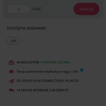
KUPUJĘ
ILOŚĆ
DOSTĘPNE ROZMIARY:
N/A
W MAGAZYNIE
OSTATNIA SZTUKA!
Twoje zamówienie wyślemy w ciągu
3
dni
DO 299,00 zł DOSTAWA TYLKO 14,90 ZŁ!
14 DNI NA WYMIANĘ LUB ZWROT!