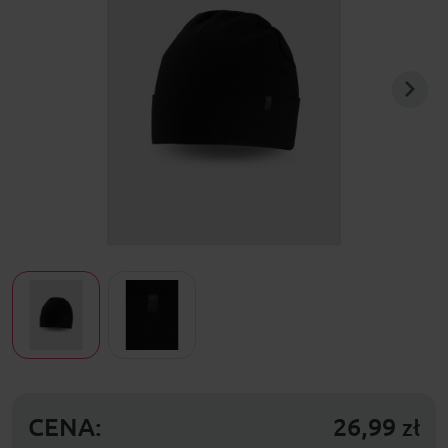
CENA:
26,99
zł