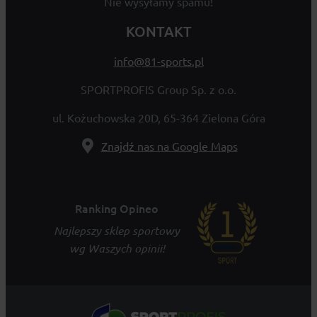
Nie wysyłamy spamu!
KONTAKT
info@81-sports.pl
SPORTPROFIS Group Sp. z o.o.
ul. Kożuchowska 20D, 65-364 Zielona Góra
Znajdź nas na Google Maps
Ranking Opineo
Najlepszy sklep sportowy
wg Waszych opinii!