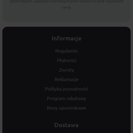
sportowych. Zapewnia profesjonalne wsparcie oraz najlepsze
ceny.
Informacje
Regulamin
Płatności
Zwroty
Reklamacje
Polityka prywatności
Program rabatowy
Bony upominkowe
Dostawa