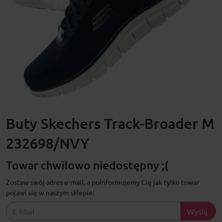
Buty Skechers Track-Broader M
232698/NVY
Towar chwilowo niedostępny ;(
Zostaw swój adres e-mail, a poinformujemy Cię jak tylko towar
pojawi się w naszym sklepie:
Wyślij