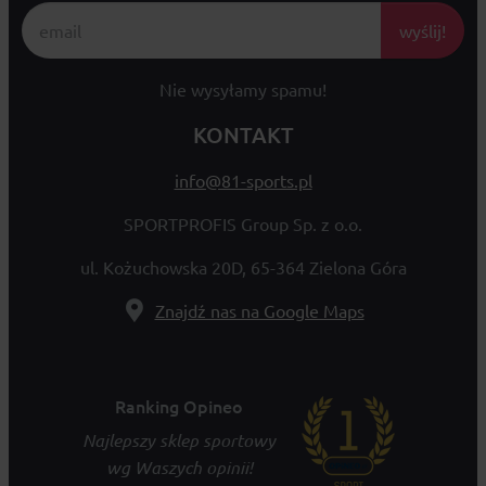
wyślij!
Nie wysyłamy spamu!
KONTAKT
info@81-sports.pl
SPORTPROFIS Group Sp. z o.o.
ul. Kożuchowska 20D, 65-364 Zielona Góra
Znajdź nas na Google Maps
Ranking Opineo
Najlepszy sklep sportowy
wg Waszych opinii!