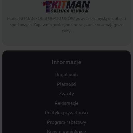
Marka KITMAN - OBSŁUGA KLUBÓW powstała z myślą o klubach
sportowych. Zapewnia profesjonalne wsparcie oraz najlepsze
ceny.
Informacje
Regulamin
Płatności
Zwroty
Reklamacje
Polityka prywatności
Program rabatowy
Bony upominkowe