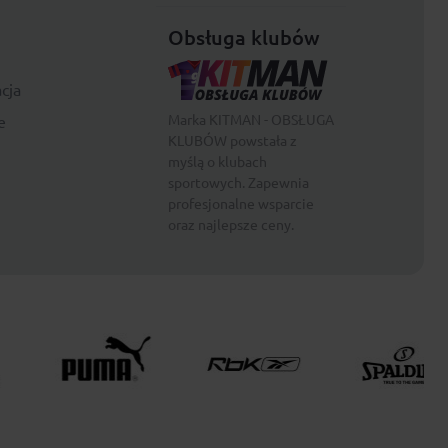
Obsługa klubów
cja
Marka KITMAN - OBSŁUGA
e
KLUBÓW powstała z
myślą o klubach
sportowych. Zapewnia
profesjonalne wsparcie
oraz najlepsze ceny.