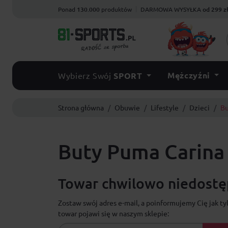
Ponad
130.000
produktów
DARMOWA WYSYŁKA
od 299 z
Mężczyźni
Wybierz Swój
SPORT
Strona główna
Obuwie
Lifestyle
Dzieci
Bu
Buty Puma Carina
Towar chwilowo niedostęp
Zostaw swój adres e-mail, a poinformujemy Cię jak ty
towar pojawi się w naszym sklepie: