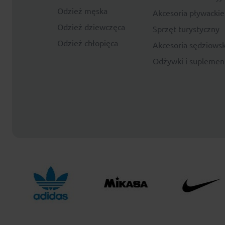
Odzież męska
Akcesoria pływackie
Odzież dziewczęca
Sprzęt turystyczny
Odzież chłopięca
Akcesoria sędziowsk
Odżywki i suplemen