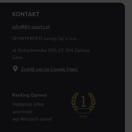
KONTAKT
info@81-sports.pl
SPORTPROFIS Group Sp. z o.o.
ul. Kożuchowska 20D, 65-364 Zielona
Góra
Znajdź nas na Google Maps
Ranking Opineo
Najlepszy sklep
sportowy
wg Waszych opinii!