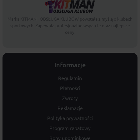
Marka KITMAN - OBSŁUGA KLUBÓW powstała z myślą o klubach
sportowych. Zapewnia profesjonalne wsparcie oraz najlepsze
ceny.
Informacje
Regulamin
Płatności
Zwroty
Reklamacje
Polityka prywatności
Program rabatowy
Bony upominkowe