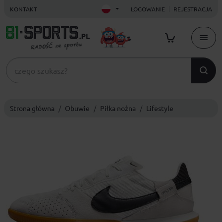
KONTAKT
LOGOWANIE
REJESTRACJA
Strona główna
Obuwie
Piłka nożna
Lifestyle