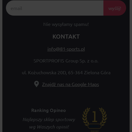
wyślij!
Nie wysyłamy spamu!
KONTAKT
info@81-sports.pl
SPORTPROFIS Group Sp. z o.o.
ul. Kożuchowska 20D, 65-364 Zielona Góra
Znajdź nas na Google Maps
Ranking Opineo
Najlepszy sklep sportowy
wg Waszych opinii!