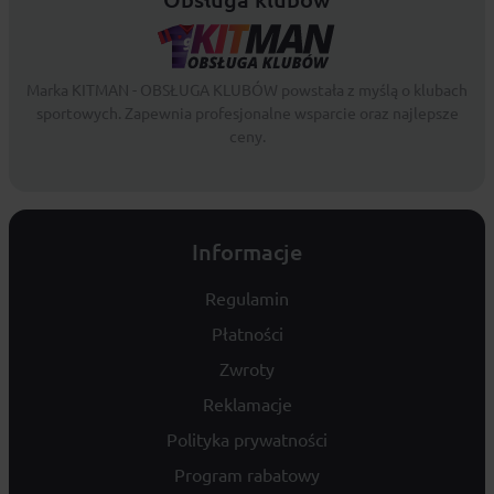
Marka KITMAN - OBSŁUGA KLUBÓW powstała z myślą o klubach
sportowych. Zapewnia profesjonalne wsparcie oraz najlepsze
ceny.
Informacje
Regulamin
Płatności
Zwroty
Reklamacje
Polityka prywatności
Program rabatowy