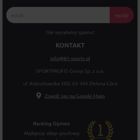
wyślij!
Nie wysyłamy spamu!
KONTAKT
info@81-sports.pl
SPORTPROFIS Group Sp. z o.o.
ul. Kożuchowska 20D, 65-364 Zielona Góra
Znajdź nas na Google Maps
Ranking Opineo
Najlepszy sklep sportowy