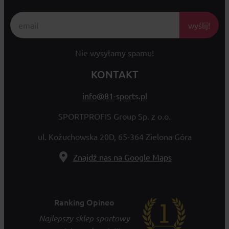
wyślij!
Nie wysyłamy spamu!
KONTAKT
info@81-sports.pl
SPORTPROFIS Group Sp. z o.o.
ul. Kożuchowska 20D, 65-364 Zielona Góra
Znajdź nas na Google Maps
Ranking Opineo
Najlepszy sklep sportowy