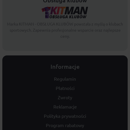
Marka KITMAN - OBSŁUGA KLUBÓW powstała z myślą o klubach
sportowych. Zapewnia profesjonalne wsparcie oraz najlepsze
ceny.
Informacje
Regulamin
Płatności
Zwroty
Reklamacje
Polityka prywatności
Program rabatowy