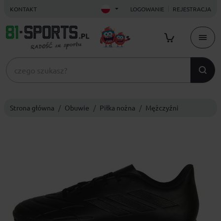
KONTAKT
LOGOWANIE
REJESTRACJA
Strona główna
Obuwie
Piłka nożna
Mężczyźni