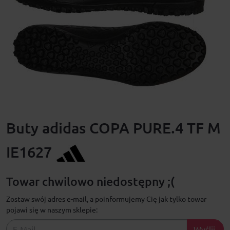
Buty adidas COPA PURE.4 TF M
IE1627
Towar chwilowo niedostępny ;(
Zostaw swój adres e-mail, a poinformujemy Cię jak tylko towar
pojawi się w naszym sklepie:
Wyślij