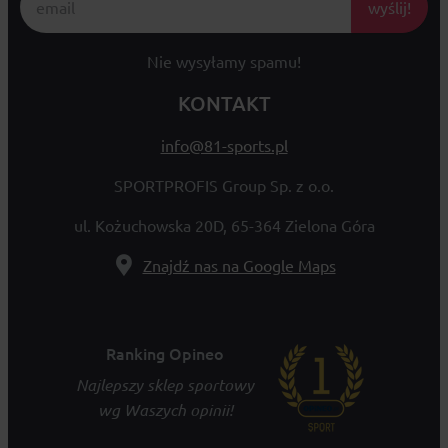
wyślij!
Nie wysyłamy spamu!
KONTAKT
info@81-sports.pl
SPORTPROFIS Group Sp. z o.o.
ul. Kożuchowska 20D, 65-364 Zielona Góra
Znajdź nas na Google Maps
Ranking Opineo
Najlepszy sklep sportowy
wg Waszych opinii!