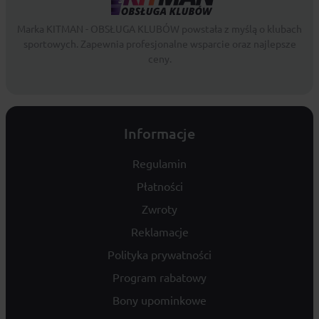
Marka KITMAN - OBSŁUGA KLUBÓW powstała z myślą o klubach
sportowych. Zapewnia profesjonalne wsparcie oraz najlepsze
ceny.
Informacje
Regulamin
Płatności
Zwroty
Reklamacje
Polityka prywatności
Program rabatowy
Bony upominkowe