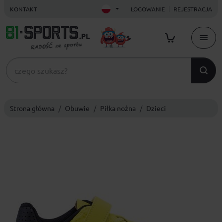
KONTAKT
LOGOWANIE
REJESTRACJA
Strona główna
Obuwie
Piłka nożna
Dzieci