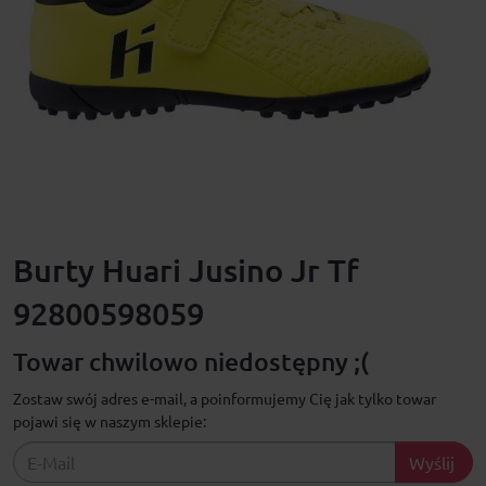
Burty Huari Jusino Jr Tf
92800598059
Towar chwilowo niedostępny ;(
Zostaw swój adres e-mail, a poinformujemy Cię jak tylko towar
pojawi się w naszym sklepie:
Wyślij