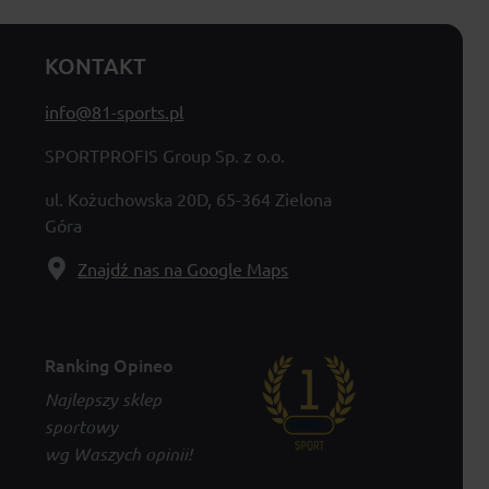
KONTAKT
info@81-sports.pl
SPORTPROFIS Group Sp. z o.o.
ul. Kożuchowska 20D, 65-364 Zielona
Góra
Znajdź nas na Google Maps
Ranking Opineo
Najlepszy sklep
sportowy
wg Waszych opinii!