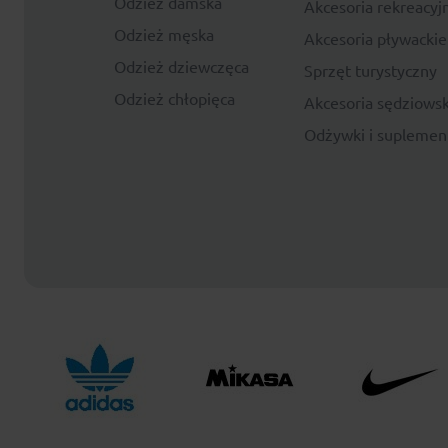
Odzież damska
Akcesoria rekreacyj
Odzież męska
Akcesoria pływackie
Odzież dziewczęca
Sprzęt turystyczny
Odzież chłopięca
Akcesoria sędziowsk
Odżywki i suplemen