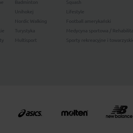
ne
Badminton
Squash
Unihokej
Lifestyle
Nordic Walking
Football amerykański
ie
Turystyka
Medycyna sportowa / Rehabilita
ty
Multisport
Sporty rekreacyjne i towarzyski