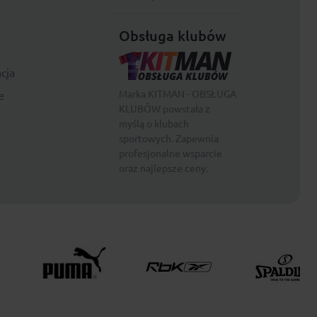
Obsługa klubów
cja
Marka KITMAN - OBSŁUGA
e
KLUBÓW powstała z
myślą o klubach
sportowych. Zapewnia
profesjonalne wsparcie
oraz najlepsze ceny.