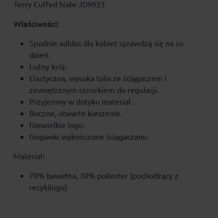
Terry Cuffed białe JD9923
Właściwości:
Spodnie adidas dla kobiet sprawdzą się na co
dzień.
Luźny krój.
Elastyczna, wysoka talia ze ściągaczem i
zewnętrznym sznurkiem do regulacji.
Przyjemny w dotyku materiał.
Boczne, otwarte kieszenie.
Niewielkie logo.
Nogawki wykończone ściągaczami.
Materiał:
70% bawełna, 30% poliester (pochodzący z
recyklingu)