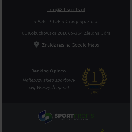
info@81-sports.pl
SPORTPROFIS Group Sp. z o.o.
ul. Kożuchowska 20D, 65-364 Zielona Góra
Znajdź nas na Google Maps
Ranking Opineo
Najlepszy sklep sportowy
wg Waszych opinii!