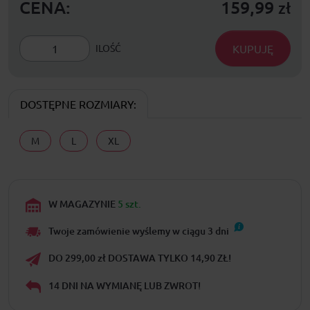
CENA:
159,99
zł
KUPUJĘ
ILOŚĆ
DOSTĘPNE ROZMIARY:
M
L
XL
W MAGAZYNIE
5 szt.
Twoje zamówienie wyślemy w ciągu
3
dni
DO 299,00 zł DOSTAWA TYLKO 14,90 ZŁ!
14 DNI NA WYMIANĘ LUB ZWROT!