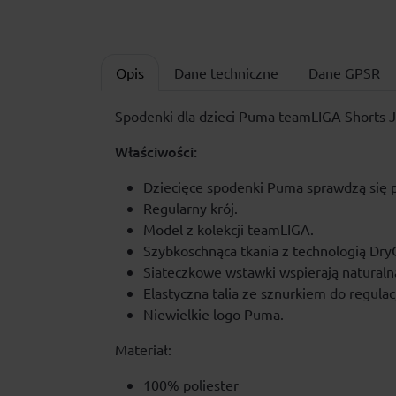
Opis
Dane techniczne
Dane GPSR
Spodenki dla dzieci Puma teamLIGA Shorts J
Właściwości:
Dziecięce spodenki Puma sprawdzą się 
Regularny krój.
Model z kolekcji teamLIGA.
Szybkoschnąca tkania z technologią Dry
Siateczkowe wstawki wspierają natural
Elastyczna talia ze sznurkiem do regulacj
Niewielkie logo Puma.
Materiał:
100% poliester