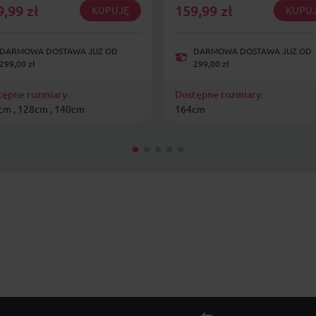
9,99
zł
159,99
zł
KUPUJĘ
KUPU
DARMOWA DOSTAWA JUŻ OD
DARMOWA DOSTAWA JUŻ OD
299,00 zł
299,00 zł
tępne rozmiary:
Dostępne rozmiary:
cm , 128cm , 140cm
164cm