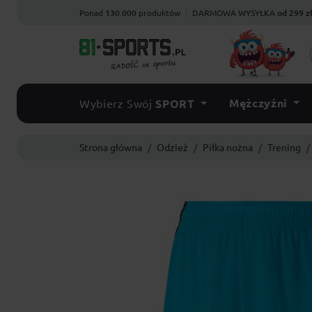
Ponad
130.000
produktów
DARMOWA WYSYŁKA
od 299 z
Mężczyźni
Wybierz Swój
SPORT
Strona główna
Odzież
Piłka nożna
Trening