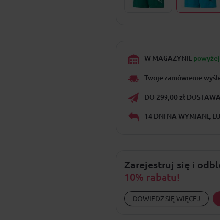
W MAGAZYNIE
powyżej 
Twoje zamówienie wyśl
DO 299,00 zł DOSTAWA 
14 DNI NA WYMIANĘ L
Zarejestruj się i odb
10% rabatu!
DOWIEDZ SIĘ WIĘCEJ