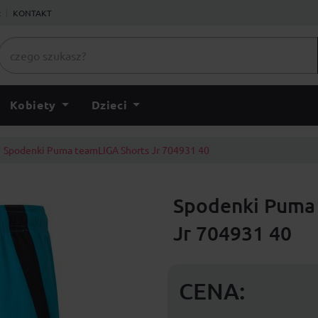
ł
KONTAKT
Kobiety
Dzieci
Spodenki Puma teamLIGA Shorts Jr 704931 40
Spodenki Puma
Jr 704931 40
CENA: