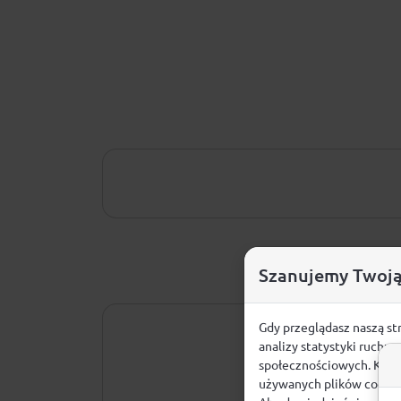
Szanujemy Twoją
Gdy przeglądasz naszą st
analizy statystyki ruchu
społecznościowych. Klikn
używanych plików cookie