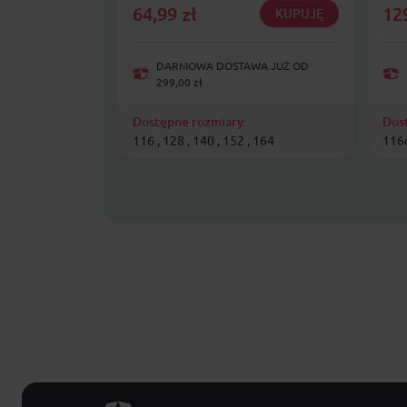
64,99
zł
12
KUPUJĘ
DARMOWA DOSTAWA JUŻ OD
299,00 zł
Dostępne rozmiary:
Dos
116 , 128 , 140 , 152 , 164
116