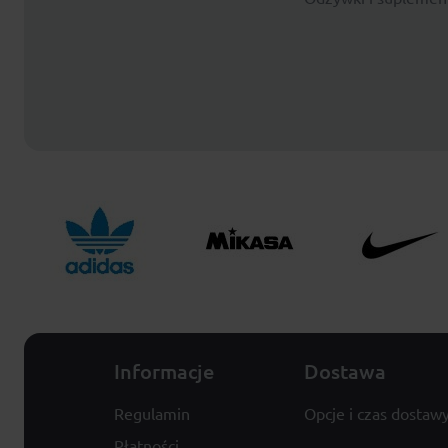
Informacje
Dostawa
Regulamin
Opcje i czas dostaw
Płatności