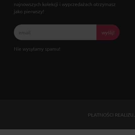
najnowszych kolekcji i wyprzedażach otrzymasz
jako pierwszy!
wyślij!
Nie wysyłamy spamu!
PŁATNOŚCI REALIZU