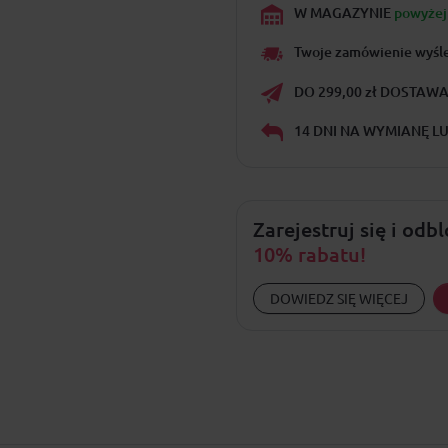
W MAGAZYNIE
powyżej 
Twoje zamówienie wyśl
DO 299,00 zł DOSTAWA 
14 DNI NA WYMIANĘ L
Zarejestruj się i odb
10% rabatu!
DOWIEDZ SIĘ WIĘCEJ