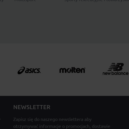
NEWSLETTER
y
Zapisz się do naszego newslettera aby
otrzymywać informacje o promocjach, dostawie