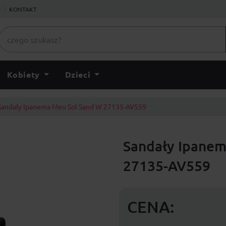
ł
KONTAKT
Kobiety
Dzieci
Sandały Ipanema Meu Sol Sand W 27135-AV559
Sandały Ipanem
27135-AV559
CENA: