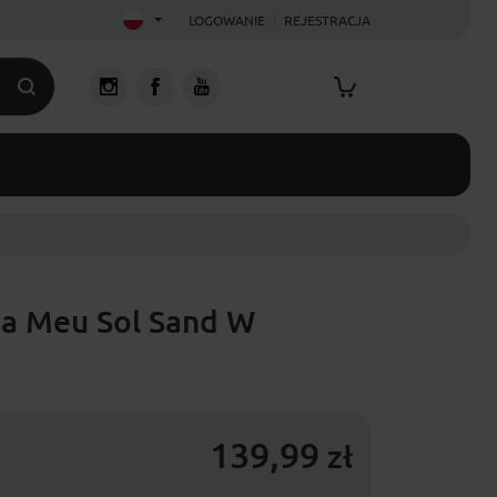
LOGOWANIE
REJESTRACJA
a Meu Sol Sand W
139,99
zł