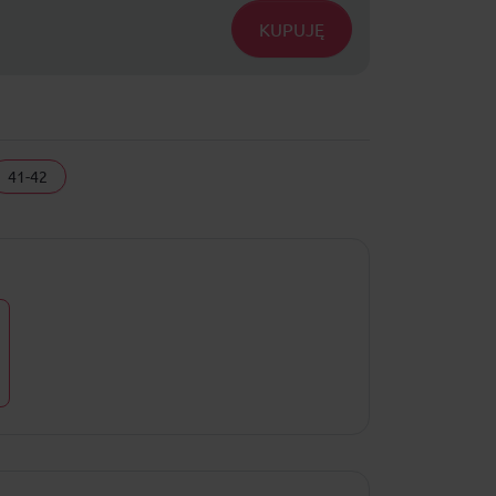
KUPUJĘ
41-42