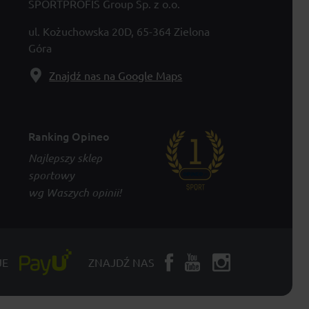
SPORTPROFIS Group Sp. z o.o.
ul. Kożuchowska 20D, 65-364 Zielona
Góra
Znajdź nas na Google Maps
Ranking Opineo
Najlepszy sklep
sportowy
wg Waszych opinii!
JE
ZNAJDŹ NAS