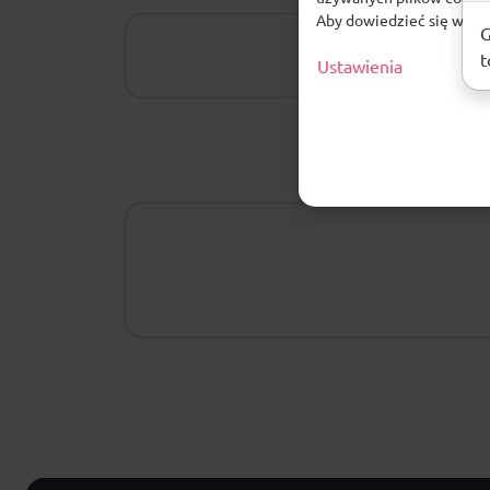
Aby dowiedzieć się więce
G
t
Ustawienia