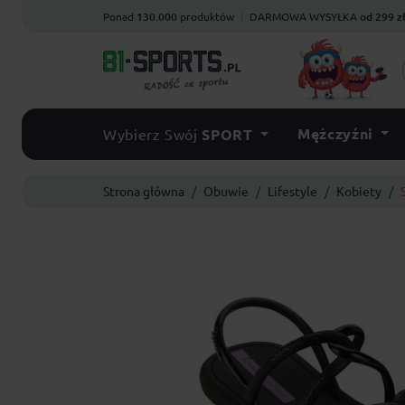
Ponad
130.000
produktów
DARMOWA WYSYŁKA
od 299 z
Mężczyźni
Wybierz Swój
SPORT
Strona główna
Obuwie
Lifestyle
Kobiety