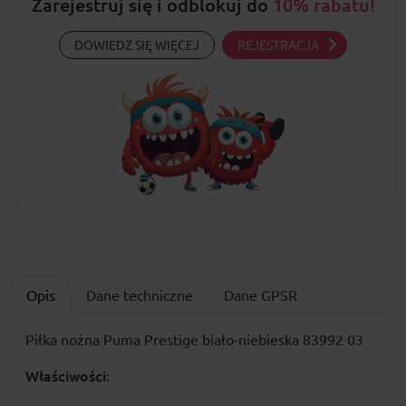
Zarejestruj się i odblokuj do
10% rabatu!
DOWIEDZ SIĘ WIĘCEJ
REJESTRACJA
Opis
Dane techniczne
Dane GPSR
Piłka nożna Puma Prestige biało-niebieska 83992 03
Właściwości: