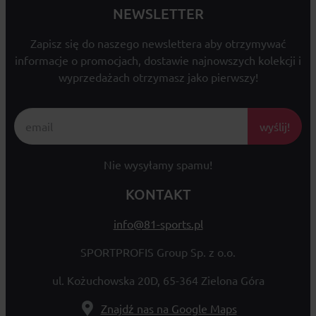
NEWSLETTER
Zapisz się do naszego newslettera aby otrzymywać
informacje o promocjach, dostawie najnowszych kolekcji i
wyprzedażach otrzymasz jako pierwszy!
wyślij!
Nie wysyłamy spamu!
KONTAKT
info@81-sports.pl
SPORTPROFIS Group Sp. z o.o.
ul. Kożuchowska 20D, 65-364 Zielona Góra
Znajdź nas na Google Maps