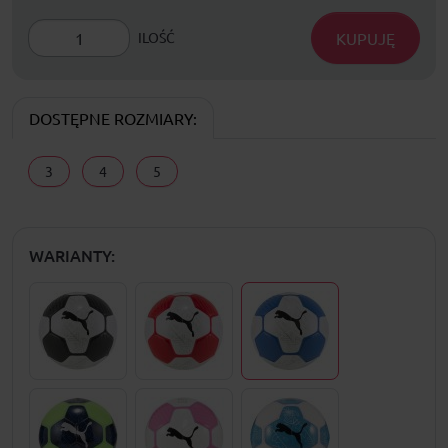
KUPUJĘ
ILOŚĆ
DOSTĘPNE ROZMIARY:
3
4
5
WARIANTY: