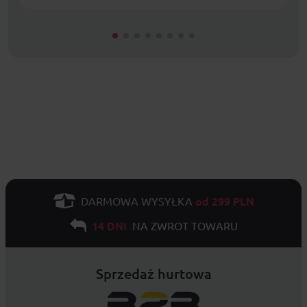
od 299 PLN
DARMOWA WYSYŁKA
14 DNI
NA ZWROT TOWARU
Sprzedaż hurtowa