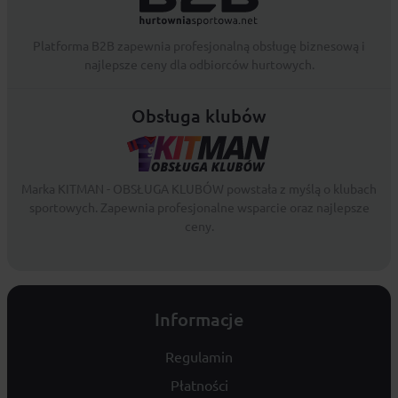
Platforma B2B zapewnia profesjonalną obsługę biznesową i
najlepsze ceny dla odbiorców hurtowych.
Obsługa klubów
Marka KITMAN - OBSŁUGA KLUBÓW powstała z myślą o klubach
sportowych. Zapewnia profesjonalne wsparcie oraz najlepsze
ceny.
Informacje
Regulamin
Płatności