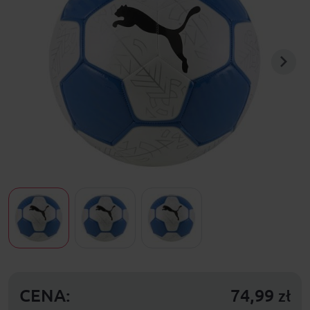
CENA:
74,99
zł