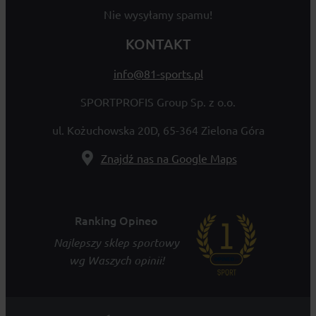
Nie wysyłamy spamu!
KONTAKT
info@81-sports.pl
SPORTPROFIS Group Sp. z o.o.
ul. Kożuchowska 20D, 65-364 Zielona Góra
Znajdź nas na Google Maps
Ranking Opineo
Najlepszy sklep sportowy
wg Waszych opinii!