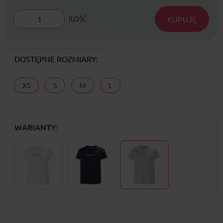
KUPUJĘ
ILOŚĆ
DOSTĘPNE ROZMIARY:
XS
S
M
L
WARIANTY: