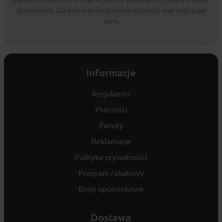
sportowych. Zapewnia profesjonalne wsparcie oraz najlepsze
ceny.
Informacje
Regulamin
Płatności
Zwroty
Reklamacje
Polityka prywatności
Program rabatowy
Bony upominkowe
Dostawa