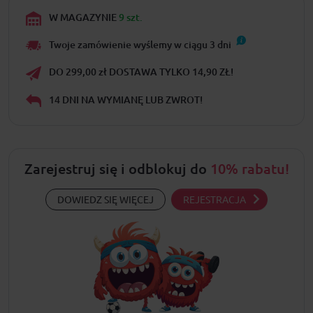
W MAGAZYNIE
9 szt.
Twoje zamówienie wyślemy w ciągu
3
dni
DO 299,00 zł DOSTAWA TYLKO 14,90 ZŁ!
14 DNI NA WYMIANĘ LUB ZWROT!
Zarejestruj się i odblokuj do
10% rabatu!
DOWIEDZ SIĘ WIĘCEJ
REJESTRACJA