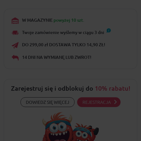
W MAGAZYNIE
powyżej 10 szt.
Twoje zamówienie wyślemy w ciągu
3
dni
DO 299,00 zł DOSTAWA TYLKO 14,90 ZŁ!
14 DNI NA WYMIANĘ LUB ZWROT!
Zarejestruj się i odblokuj do
10% rabatu!
DOWIEDZ SIĘ WIĘCEJ
REJESTRACJA