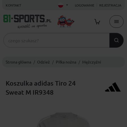
KONTAKT
LOGOWANIE
REJESTRACJA
Strona główna
Odzież
Piłka nożna
Mężczyźni
Koszulka adidas Tiro 24
Sweat M IR9348