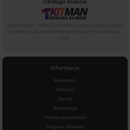
Obsługa klubów
Marka KITMAN - OBSŁUGA KLUBÓW powstała z myślą o klubach
sportowych. Zapewnia profesjonalne wsparcie oraz najlepsze
ceny.
Informacje
Regulamin
Płatności
Zwroty
Reklamacje
Polityka prywatności
Program rabatowy