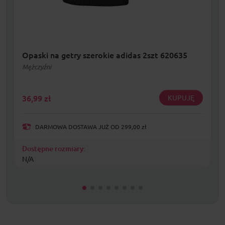
Opaski na getry szerokie adidas 2szt 620635
Mężczyźni
36,99
zł
KUPUJĘ
DARMOWA DOSTAWA JUŻ OD 299,00 zł
Dostępne rozmiary:
N/A