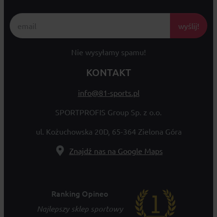
wyślij!
Nie wysyłamy spamu!
KONTAKT
info@81-sports.pl
SPORTPROFIS Group Sp. z o.o.
ul. Kożuchowska 20D, 65-364 Zielona Góra
Znajdź nas na Google Maps
Ranking Opineo
Najlepszy sklep sportowy