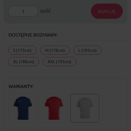
KUPUJĘ
ILOŚĆ
DOSTĘPNE ROZMIARY:
S (173cm)
M (178cm)
L (183cm)
XL (188cm)
XXL (193cm)
WARIANTY: