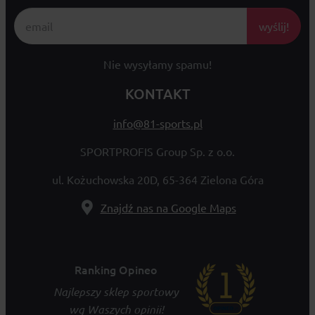
wyślij!
Nie wysyłamy spamu!
KONTAKT
info@81-sports.pl
SPORTPROFIS Group Sp. z o.o.
ul. Kożuchowska 20D, 65-364 Zielona Góra
Znajdź nas na Google Maps
Ranking Opineo
Najlepszy sklep sportowy
wg Waszych opinii!