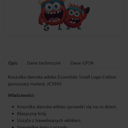
Opis
Dane techniczne
Dane GPSR
Koszulka damska adidas Essentials Small Logo Cotton
jasnoszary melanż JC5945
Właściwości:
Koszulka damska adidas sprawdzi się na co dzień.
Klasyczny krój.
Uszyta z bawełnianych włókien.
Niewielkie logo z przodu.