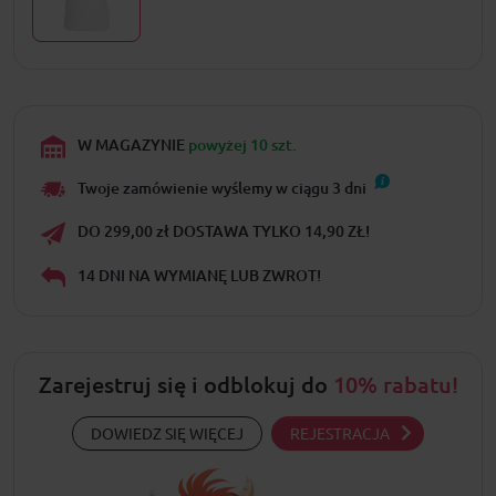
W MAGAZYNIE
powyżej 10 szt.
Twoje zamówienie wyślemy w ciągu
3
dni
DO 299,00 zł DOSTAWA TYLKO 14,90 ZŁ!
14 DNI NA WYMIANĘ LUB ZWROT!
Zarejestruj się i odblokuj do
10% rabatu!
DOWIEDZ SIĘ WIĘCEJ
REJESTRACJA