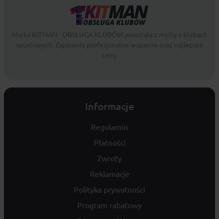
Marka KITMAN - OBSŁUGA KLUBÓW powstała z myślą o klubach
sportowych. Zapewnia profesjonalne wsparcie oraz najlepsze
ceny.
Informacje
Regulamin
Płatności
Zwroty
Reklamacje
Polityka prywatności
Program rabatowy