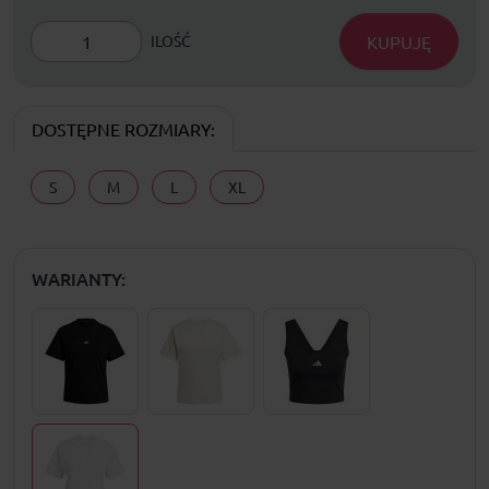
KUPUJĘ
ILOŚĆ
DOSTĘPNE ROZMIARY:
S
M
L
XL
WARIANTY: