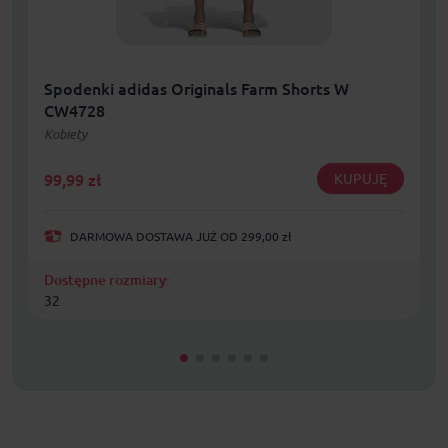
Spodenki adidas Originals Farm Shorts W
CW4728
Kobiety
99,99
zł
KUPUJĘ
DARMOWA DOSTAWA JUŻ OD 299,00 zł
Dostępne rozmiary:
32