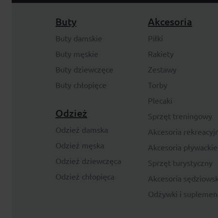
Buty
Akcesoria
Buty damskie
Piłki
Buty męskie
Rakiety
Buty dziewczęce
Zestawy
Buty chłopięce
Torby
Plecaki
Odzież
Sprzęt treningowy
Odzież damska
Akcesoria rekreacyj
Odzież męska
Akcesoria pływackie
Odzież dziewczęca
Sprzęt turystyczny
Odzież chłopięca
Akcesoria sędziowsk
Odżywki i suplemen