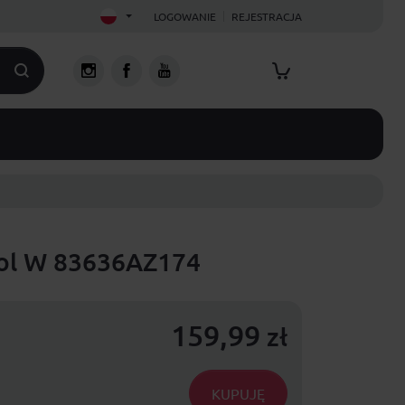
LOGOWANIE
REJESTRACJA
ool W 83636AZ174
159,99
zł
KUPUJĘ