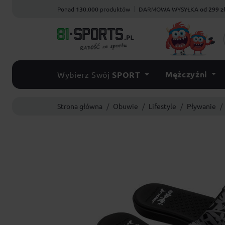
Ponad
130.000
produktów
DARMOWA WYSYŁKA
od 299 z
Mężczyźni
Wybierz Swój
SPORT
Strona główna
Obuwie
Lifestyle
Pływanie