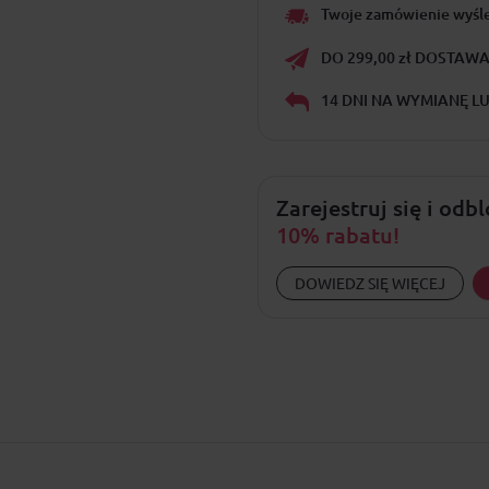
Twoje zamówienie wyśl
DO 299,00 zł DOSTAWA 
14 DNI NA WYMIANĘ L
Zarejestruj się i odb
10% rabatu!
DOWIEDZ SIĘ WIĘCEJ