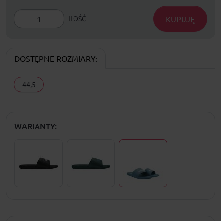
KUPUJĘ
ILOŚĆ
DOSTĘPNE ROZMIARY:
44,5
WARIANTY: