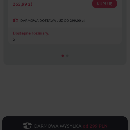
265,99
zł
KUPUJĘ
DARMOWA DOSTAWA JUŻ OD 299,00 zł
Dostępne rozmiary:
S
od 299 PLN
DARMOWA WYSYŁKA