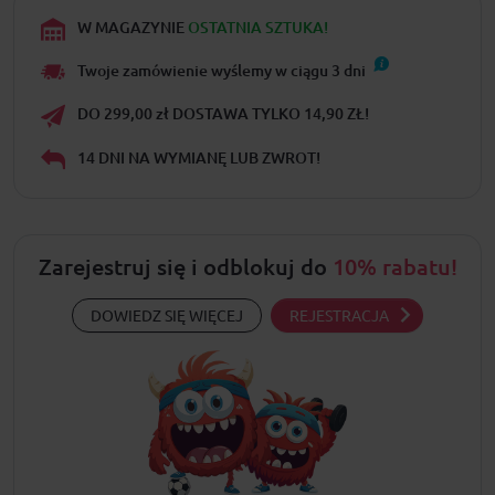
W MAGAZYNIE
OSTATNIA SZTUKA!
Twoje zamówienie wyślemy w ciągu
3
dni
DO 299,00 zł DOSTAWA TYLKO 14,90 ZŁ!
14 DNI NA WYMIANĘ LUB ZWROT!
Zarejestruj się i odblokuj do
10% rabatu!
DOWIEDZ SIĘ WIĘCEJ
REJESTRACJA