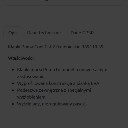
Opis
Dane techniczne
Dane GPSR
Klapki Puma Cool Cat 2.0 niebieskie 389110 39
Właściwości:
Klapki marki Puma to model o uniwersalnym
zastosowaniu.
Wyprofilowana konstrukcja z pianką EVA.
Podeszwa zewnętrzna z specjalnymi
wyżłobieniami.
Wyścielany, nieregulowany pasek.