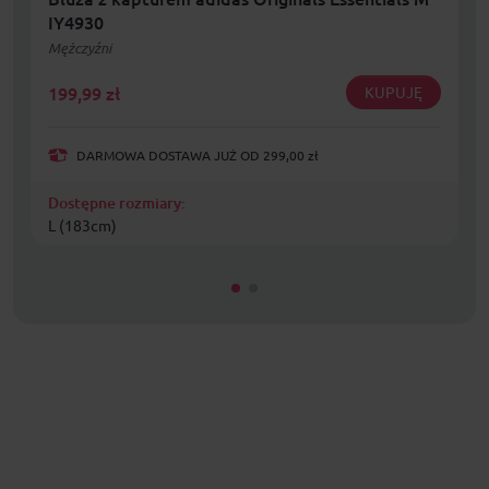
IY4930
Mężczyźni
199,99
zł
KUPUJĘ
DARMOWA DOSTAWA JUŻ OD 299,00 zł
Dostępne rozmiary:
L (183cm)