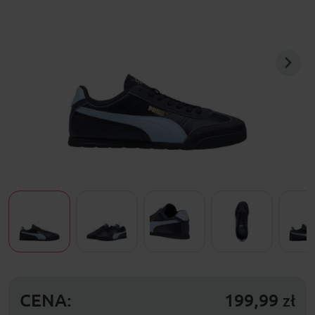
CENA:
199,99
zł