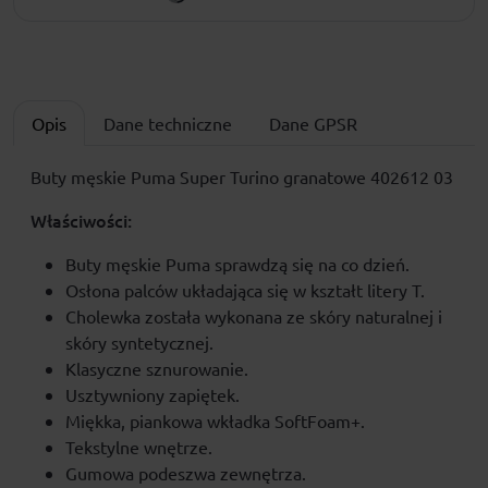
Opis
Dane techniczne
Dane GPSR
Buty męskie Puma Super Turino granatowe 402612 03
Właściwości:
Buty męskie Puma sprawdzą się na co dzień.
Osłona palców układająca się w kształt litery T.
Cholewka została wykonana ze skóry naturalnej i
skóry syntetycznej.
Klasyczne sznurowanie.
Usztywniony zapiętek.
Miękka, piankowa wkładka SoftFoam+.
Tekstylne wnętrze.
Gumowa podeszwa zewnętrza.