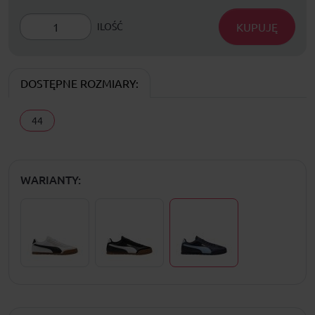
KUPUJĘ
ILOŚĆ
DOSTĘPNE ROZMIARY:
44
WARIANTY: