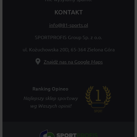
KONTAKT
info@81-sports.pl
SPORTPROFIS Group Sp. z o.o.
ul. Kożuchowska 20D, 65-364 Zielona Góra
Znajdź nas na Google Maps
Ranking Opineo
Najlepszy sklep sportowy
wg Waszych opinii!