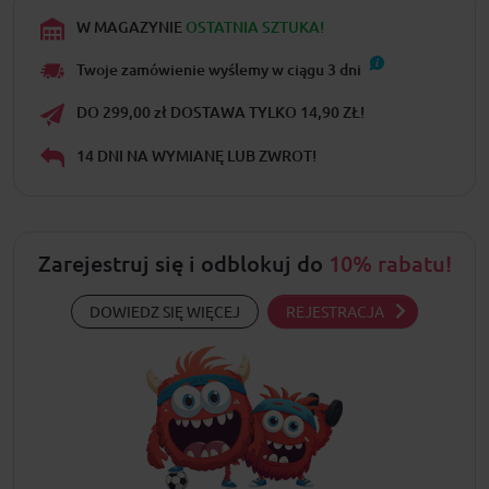
W MAGAZYNIE
OSTATNIA SZTUKA!
Twoje zamówienie wyślemy w ciągu
3
dni
DO 299,00 zł DOSTAWA TYLKO 14,90 ZŁ!
14 DNI NA WYMIANĘ LUB ZWROT!
Zarejestruj się i odblokuj do
10% rabatu!
DOWIEDZ SIĘ WIĘCEJ
REJESTRACJA