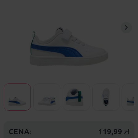
CENA:
119,99
zł