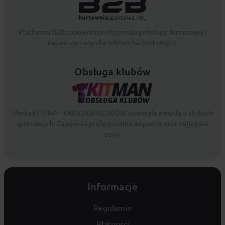
Platforma B2B zapewnia profesjonalną obsługę biznesową i
najlepsze ceny dla odbiorców hurtowych.
Obsługa klubów
Marka KITMAN - OBSŁUGA KLUBÓW powstała z myślą o klubach
sportowych. Zapewnia profesjonalne wsparcie oraz najlepsze
ceny.
Informacje
Regulamin
Płatności