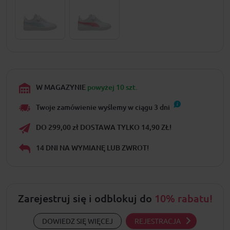
W MAGAZYNIE
powyżej 10 szt.
Twoje zamówienie wyślemy w ciągu
3
dni
DO 299,00 zł DOSTAWA TYLKO 14,90 ZŁ!
14 DNI NA WYMIANĘ LUB ZWROT!
Zarejestruj się i odblokuj do
10% rabatu!
DOWIEDZ SIĘ WIĘCEJ
REJESTRACJA