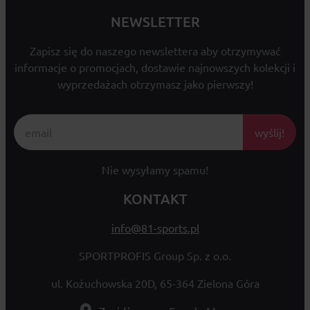
NEWSLETTER
Zapisz się do naszego newslettera aby otrzymywać
informacje o promocjach, dostawie najnowszych kolekcji i
wyprzedażach otrzymasz jako pierwszy!
wyślij!
Nie wysyłamy spamu!
KONTAKT
info@81-sports.pl
SPORTPROFIS Group Sp. z o.o.
ul. Kożuchowska 20D, 65-364 Zielona Góra