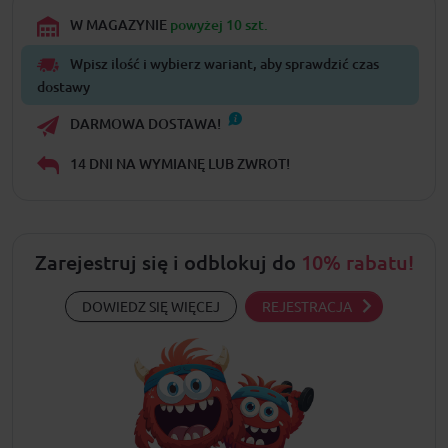
W MAGAZYNIE
powyżej 10 szt.
Wpisz ilość i wybierz wariant, aby sprawdzić czas
dostawy
DARMOWA DOSTAWA!
14 DNI NA WYMIANĘ LUB ZWROT!
Zarejestruj się i odblokuj do
10% rabatu!
DOWIEDZ SIĘ WIĘCEJ
REJESTRACJA