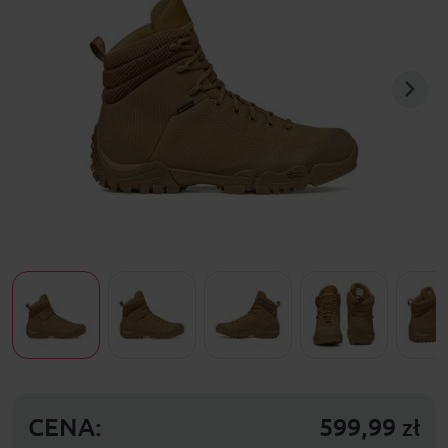
CENA:
599,99
zł