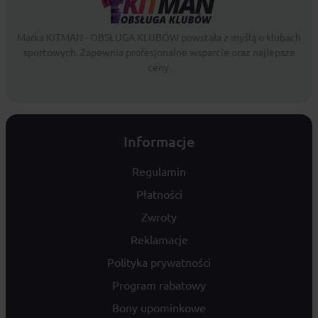
Marka KITMAN - OBSŁUGA KLUBÓW powstała z myślą o klubach
sportowych. Zapewnia profesjonalne wsparcie oraz najlepsze
ceny.
Informacje
Regulamin
Płatności
Zwroty
Reklamacje
Polityka prywatności
Program rabatowy
Bony upominkowe