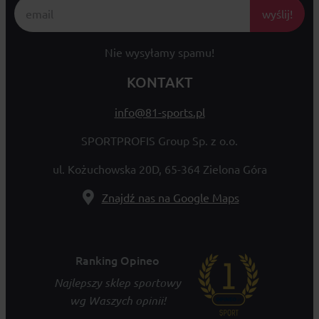
wyślij!
Nie wysyłamy spamu!
KONTAKT
info@81-sports.pl
SPORTPROFIS Group Sp. z o.o.
ul. Kożuchowska 20D, 65-364 Zielona Góra
Znajdź nas na Google Maps
Ranking Opineo
Najlepszy sklep sportowy
wg Waszych opinii!