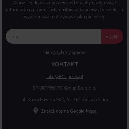
Zapisz się do naszego newslettera aby otrzymywać
informacje o promocjach, dostawie najnowszych kolekcji i
wyprzedażach otrzymasz jako pierwszy!
wyślij!
Nie wysyłamy spamu!
KONTAKT
info@81-sports.pl
SPORTPROFIS Group Sp. z o.o.
ul. Kożuchowska 20D, 65-364 Zielona Góra
Znajdź nas na Google Maps