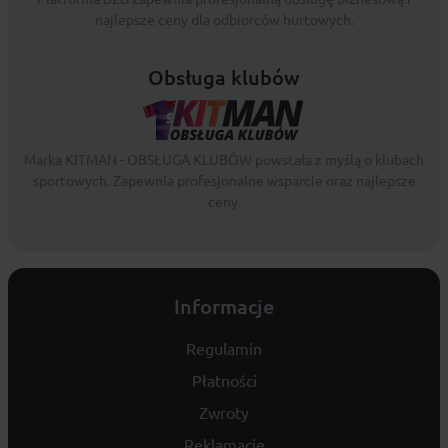
najlepsze ceny dla odbiorców hurtowych.
Obsługa klubów
Marka KITMAN - OBSŁUGA KLUBÓW powstała z myślą o klubach
sportowych. Zapewnia profesjonalne wsparcie oraz najlepsze
ceny.
Informacje
Regulamin
Płatności
Zwroty
Reklamacje