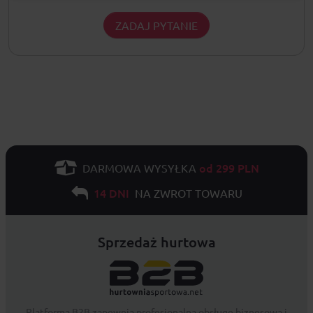
ZADAJ PYTANIE
od 299 PLN
DARMOWA WYSYŁKA
14 DNI
NA ZWROT TOWARU
Sprzedaż hurtowa
Platforma B2B zapewnia profesjonalną obsługę biznesową i