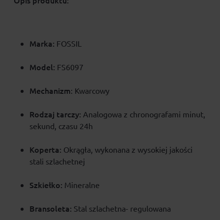
Opis produktu:
Marka:
FOSSIL
Model:
FS6097
Mechanizm
: Kwarcowy
Rodzaj tarczy:
Analogowa z chronografami minut,
sekund, czasu 24h
Koperta:
Okrągła, wykonana z wysokiej jakości
stali szlachetnej
Szkiełko:
Mineralne
Bransoleta:
Stal szlachetna- regulowana