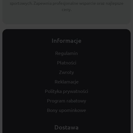
sportowych. Zapewnia profesjonalne wsparcie oraz najlepsze
ceny.
Informacje
Regulamin
Płatności
Zwroty
Reklamacje
Polityka prywatności
Program rabatowy
Bony upominkowe
Dostawa