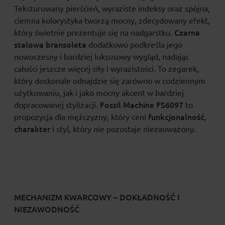
Teksturowany pierścień, wyraziste indeksy oraz spójna,
ciemna kolorystyka tworzą mocny, zdecydowany efekt,
Czarna
który świetnie prezentuje się na nadgarstku.
stalowa bransoleta
dodatkowo podkreśla jego
nowoczesny i bardziej luksusowy wygląd, nadając
całości jeszcze więcej siły i wyrazistości. To zegarek,
który doskonale odnajdzie się zarówno w codziennym
użytkowaniu, jak i jako mocny akcent w bardziej
Fossil Machine FS6097
dopracowanej stylizacji.
to
funkcjonalność
propozycja dla mężczyzny, który ceni
,
charakter
i styl, który nie pozostaje niezauważony.
MECHANIZM KWARCOWY – DOKŁADNOŚĆ I
NIEZAWODNOŚĆ