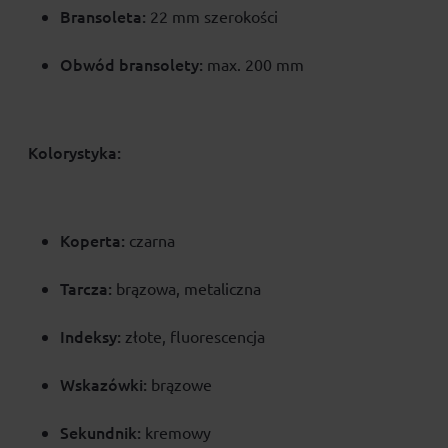
Bransoleta:
22 mm szerokości
Obwód bransolety:
max. 200 mm
Kolorystyka:
Koperta:
czarna
Tarcza:
brązowa, metaliczna
Indeksy:
złote, fluorescencja
Wskazówki:
brązowe
Sekundnik:
kremowy