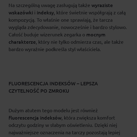
wyraziste
Na szczególną uwagę zasługują także
wskazówki
indeksy
i
, które świetnie współgrają z całą
kompozycją. To właśnie one sprawiają, że tarcza
wygląda zdecydowanie, nowocześnie i bardzo stylowo.
mocnym
Całość buduje wizerunek zegarka o
charakterze
, który nie tylko odmierza czas, ale także
bardzo wyraźnie podkreśla styl właściciela.
FLUORESCENCJA INDEKSÓW – LEPSZA
CZYTELNOŚĆ PO ZMROKU
Dużym atutem tego modelu jest również
fluorescencja indeksów
, która zwiększa komfort
odczytu godziny w słabym oświetleniu. Dzięki niej
najważniejsze oznaczenia na tarczy pozostają lepiej