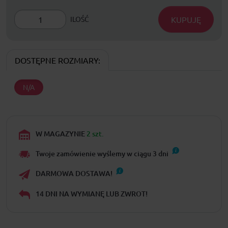
KUPUJĘ
ILOŚĆ
DOSTĘPNE ROZMIARY:
N/A
W MAGAZYNIE
2 szt.
Twoje zamówienie wyślemy w ciągu
3
dni
DARMOWA DOSTAWA!
14 DNI NA WYMIANĘ LUB ZWROT!