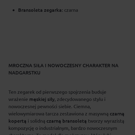
Bransoleta zegarka:
czarna
MROCZNA SIŁA I NOWOCZESNY CHARAKTER NA
NADGARSTKU
Ten zegarek od pierwszego spojrzenia buduje
męskiej siły
wrażenie
, zdecydowanego stylu i
nowoczesnej pewności siebie. Ciemna,
czarną
wielowymiarowa tarcza zestawiona z masywną
kopertą
czarną bransoletą
i solidną
tworzy wyrazistą
kompozycję o industrialnym, bardzo nowoczesnym