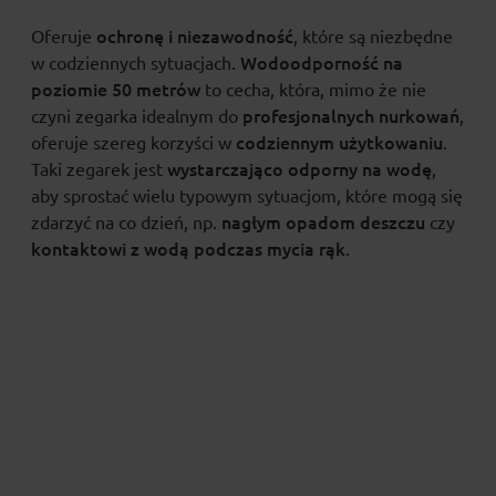
ochronę i niezawodność
Oferuje
, które są niezbędne
Wodoodporność na
w codziennych sytuacjach.
poziomie 50 metrów
to cecha, która, mimo że nie
profesjonalnych nurkowań
czyni zegarka idealnym do
,
codziennym użytkowaniu
oferuje szereg korzyści w
.
wystarczająco odporny na wodę
Taki zegarek jest
,
aby sprostać wielu typowym sytuacjom, które mogą się
nagłym opadom deszczu
zdarzyć na co dzień, np.
czy
kontaktowi z wodą podczas mycia rąk
.