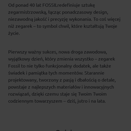
Od ponad 40 lat FOSSILredefiniuje sztukę
zegarmistrzowską, łącząc ponadczasowy design,
niezawodną jakość i precyzję wykonania. To coś więcej
niż zegarek – to symbol chwil, które kształtują Twoje
życie.
Pierwszy ważny sukces, nowa droga zawodowa,
wyjątkowy dzień, który zmienia wszystko – zegarek
Fossil to nie tylko funkcjonalny dodatek, ale także
świadek i pamiątka tych momentów. Starannie
projektowany, tworzony z pasją i dbałością o detale,
powstaje z najlepszych materiałów i innowacyjnych
rozwiązań, dzięki czemu staje się Twoim Twoim
codziennym towarzyszem – dziś, jutro i na lata.