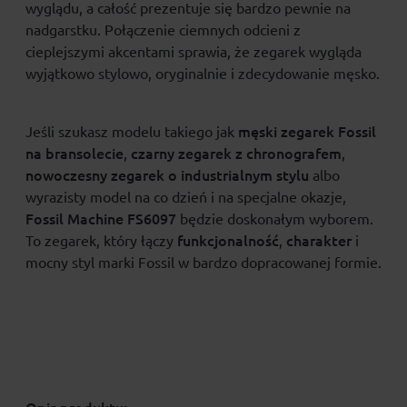
wyglądu, a całość prezentuje się bardzo pewnie na
nadgarstku. Połączenie ciemnych odcieni z
cieplejszymi akcentami sprawia, że zegarek wygląda
wyjątkowo stylowo, oryginalnie i zdecydowanie męsko.
męski zegarek Fossil
Jeśli szukasz modelu takiego jak
na bransolecie
czarny zegarek z chronografem
,
,
nowoczesny zegarek o industrialnym stylu
albo
wyrazisty model na co dzień i na specjalne okazje,
Fossil Machine FS6097
będzie doskonałym wyborem.
funkcjonalność
charakter
To zegarek, który łączy
,
i
mocny styl marki Fossil w bardzo dopracowanej formie.