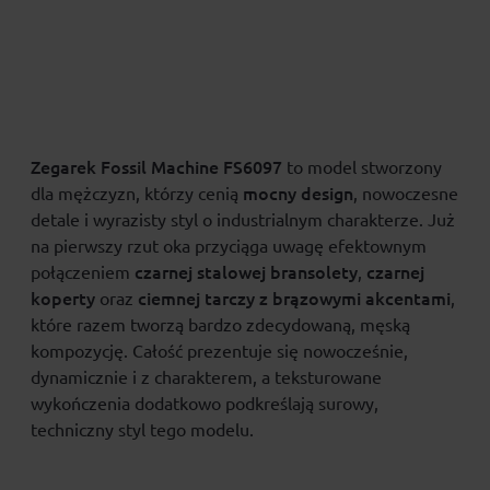
Zegarek Fossil Machine FS6097
to model stworzony
mocny design
dla mężczyzn, którzy cenią
, nowoczesne
detale i wyrazisty styl o industrialnym charakterze. Już
na pierwszy rzut oka przyciąga uwagę efektownym
czarnej stalowej bransolety
czarnej
połączeniem
,
koperty
ciemnej tarczy z brązowymi akcentami
oraz
,
które razem tworzą bardzo zdecydowaną, męską
kompozycję. Całość prezentuje się nowocześnie,
dynamicznie i z charakterem, a teksturowane
wykończenia dodatkowo podkreślają surowy,
techniczny styl tego modelu.