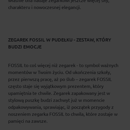
właśnie ona nadaje zegarkowi jeszcze więcej siły,
charakteru i nowoczesnej elegancji.
ZEGAREK FOSSIL W PUDEŁKU - ZESTAW, KTÓRY
BUDZI EMOCJE
FOSSIL to coś więcej niż zegarek - to symbol ważnych
momentów w Twoim życiu. Od ukończenia szkoły,
przez pierwszą pracę, aż po ślub – zegarek FOSSIL
często staje się wyjątkowym prezentem, który
upamiętnia te chwile. Zegarek zapakowany jest w
stylową puszkę budzi zachwyt już w momencie
odpakowywania, sprawiając, iż początek przygody z
noszeniem zegarka FOSSIL to chwila, które zostaje w
pamięci na zawsze.