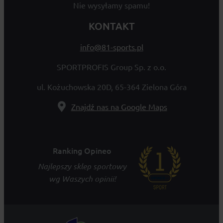
Nie wysyłamy spamu!
KONTAKT
info@81-sports.pl
SPORTPROFIS Group Sp. z o.o.
ul. Kożuchowska 20D, 65-364 Zielona Góra
Znajdź nas na Google Maps
Ranking Opineo
Najlepszy sklep sportowy
wg Waszych opinii!