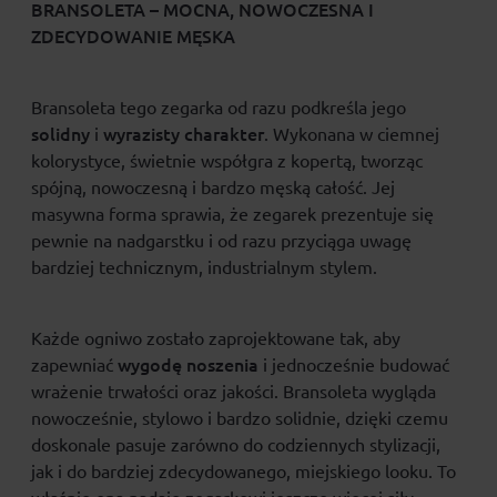
BRANSOLETA – MOCNA, NOWOCZESNA I
ZDECYDOWANIE MĘSKA
Bransoleta tego zegarka od razu podkreśla jego
solidny
wyrazisty charakter
i
. Wykonana w ciemnej
kolorystyce, świetnie współgra z kopertą, tworząc
spójną, nowoczesną i bardzo męską całość. Jej
masywna forma sprawia, że zegarek prezentuje się
pewnie na nadgarstku i od razu przyciąga uwagę
bardziej technicznym, industrialnym stylem.
Każde ogniwo zostało zaprojektowane tak, aby
wygodę noszenia
zapewniać
i jednocześnie budować
wrażenie trwałości oraz jakości. Bransoleta wygląda
nowocześnie, stylowo i bardzo solidnie, dzięki czemu
doskonale pasuje zarówno do codziennych stylizacji,
jak i do bardziej zdecydowanego, miejskiego looku. To