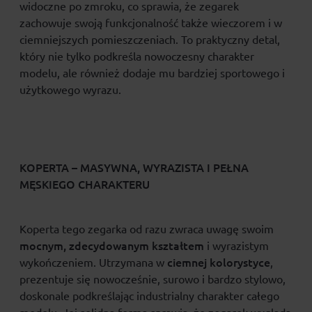
widoczne po zmroku, co sprawia, że zegarek
zachowuje swoją funkcjonalność także wieczorem i w
ciemniejszych pomieszczeniach. To praktyczny detal,
który nie tylko podkreśla nowoczesny charakter
modelu, ale również dodaje mu bardziej sportowego i
użytkowego wyrazu.
KOPERTA – MASYWNA, WYRAZISTA I PEŁNA
MĘSKIEGO CHARAKTERU
Koperta tego zegarka od razu zwraca uwagę swoim
mocnym, zdecydowanym kształtem
i wyrazistym
ciemnej kolorystyce
wykończeniem. Utrzymana w
,
prezentuje się nowocześnie, surowo i bardzo stylowo,
doskonale podkreślając industrialny charakter całego