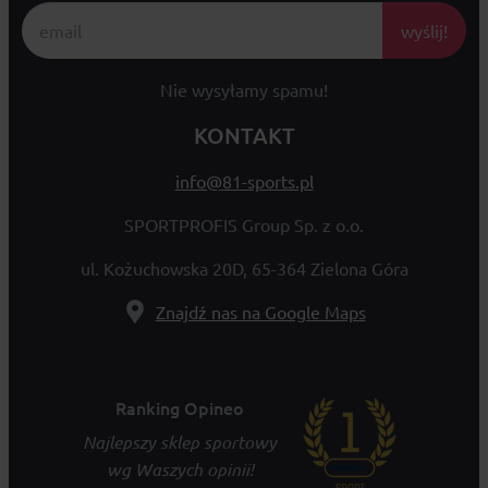
wyślij!
Nie wysyłamy spamu!
KONTAKT
info@81-sports.pl
SPORTPROFIS Group Sp. z o.o.
ul. Kożuchowska 20D, 65-364 Zielona Góra
Znajdź nas na Google Maps
Ranking Opineo
Najlepszy sklep sportowy
wg Waszych opinii!