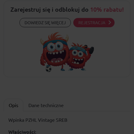
Zarejestruj się i odblokuj do
10% rabatu!
DOWIEDZ SIĘ WIĘCEJ
REJESTRACJA
Opis
Dane techniczne
Wpinka PZHL Vintage SREB
Właściwości: