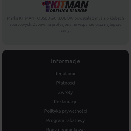
Marka KITMAN - OBSŁUGA KLUBÓW powstała z myślą o klubach
sportowych. Zapewnia profesjonalne wsparcie oraz najlepsze
ceny.
Informacje
Regulamin
Płatności
Zwroty
Reklamacje
Polityka prywatności
Program rabatowy
Bony upominkowe