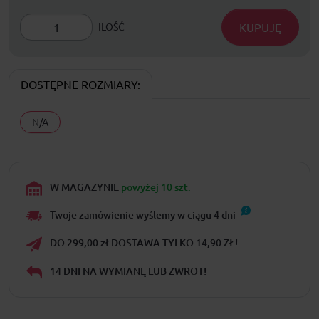
KUPUJĘ
ILOŚĆ
DOSTĘPNE ROZMIARY:
N/A
W MAGAZYNIE
powyżej 10 szt.
Twoje zamówienie wyślemy w ciągu
4
dni
DO 299,00 zł DOSTAWA TYLKO 14,90 ZŁ!
14 DNI NA WYMIANĘ LUB ZWROT!