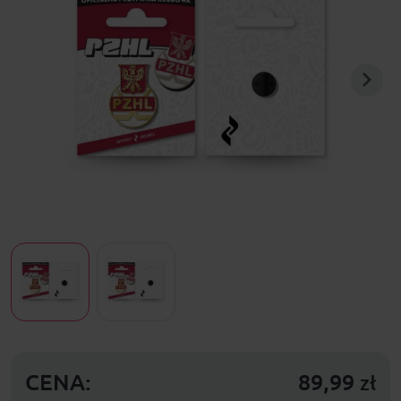
CENA:
89,99
zł