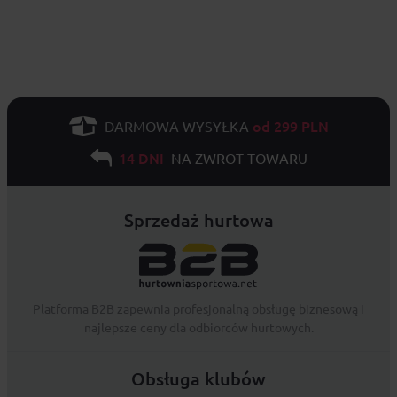
od 299 PLN
DARMOWA WYSYŁKA
14 DNI
NA ZWROT TOWARU
Sprzedaż hurtowa
Platforma B2B zapewnia profesjonalną obsługę biznesową i
najlepsze ceny dla odbiorców hurtowych.
Obsługa klubów