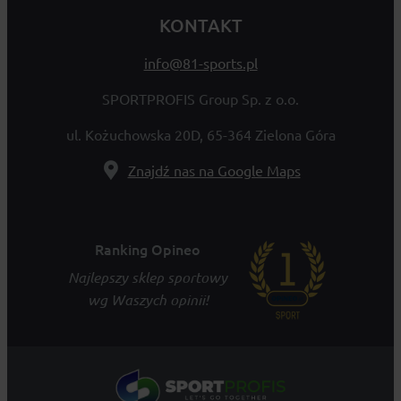
KONTAKT
info@81-sports.pl
SPORTPROFIS Group Sp. z o.o.
ul. Kożuchowska 20D, 65-364 Zielona Góra
Znajdź nas na Google Maps
Ranking Opineo
Najlepszy sklep sportowy
wg Waszych opinii!