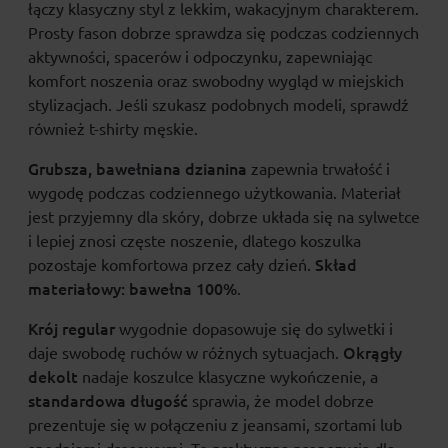
łączy klasyczny styl z lekkim, wakacyjnym charakterem.
Prosty fason dobrze sprawdza się podczas codziennych
aktywności, spacerów i odpoczynku, zapewniając
komfort noszenia oraz swobodny wygląd w miejskich
stylizacjach. Jeśli szukasz podobnych modeli, sprawdź
również
t-shirty męskie
.
Grubsza, bawełniana dzianina
zapewnia trwałość i
wygodę podczas codziennego użytkowania. Materiał
jest przyjemny dla skóry, dobrze układa się na sylwetce
i lepiej znosi częste noszenie, dlatego koszulka
Skład
pozostaje komfortowa przez cały dzień.
materiałowy:
bawełna 100%
.
Krój regular
wygodnie dopasowuje się do sylwetki i
Okrągły
daje swobodę ruchów w różnych sytuacjach.
dekolt
nadaje koszulce klasyczne wykończenie, a
standardowa długość
sprawia, że model dobrze
prezentuje się w połączeniu z jeansami, szortami lub