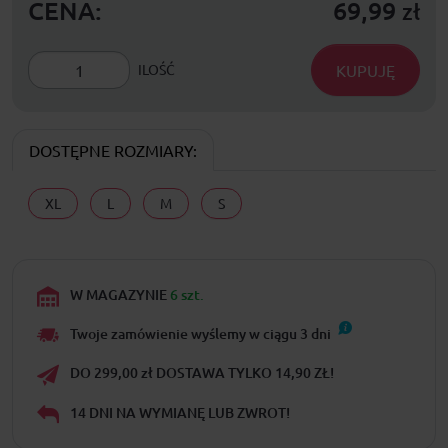
CENA:
69,99
zł
KUPUJĘ
ILOŚĆ
DOSTĘPNE ROZMIARY:
XL
L
M
S
W MAGAZYNIE
6 szt.
Twoje zamówienie wyślemy w ciągu
3
dni
DO 299,00 zł DOSTAWA TYLKO 14,90 ZŁ!
14 DNI NA WYMIANĘ LUB ZWROT!