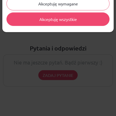
Akceptuję wymagane
ŚREDNIA OCENA:
Nie ma jeszcze żadnej recenzji produktu
Akceptuję wszystkie
Pytania i odpowiedzi
Nie ma jeszcze pytań. Bądź pierwszy :)
ZADAJ PYTANIE