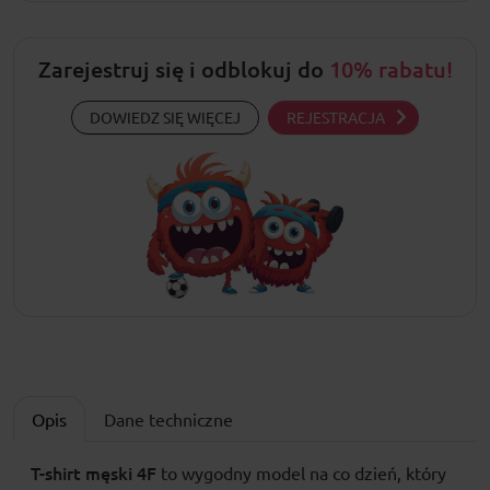
Zarejestruj się i odblokuj do
10% rabatu!
DOWIEDZ SIĘ WIĘCEJ
REJESTRACJA
Opis
Dane techniczne
T-shirt męski
4F
to wygodny model na co dzień, który