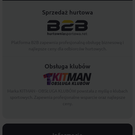
Sprzedaż hurtowa
Platforma B2B zapewnia profesjonalną obsługę biznesową i
najlepsze ceny dla odbiorców hurtowych.
Obsługa klubów
Marka KITMAN - OBSŁUGA KLUBÓW powstała z myślą o klubach
sportowych. Zapewnia profesjonalne wsparcie oraz najlepsze
ceny.