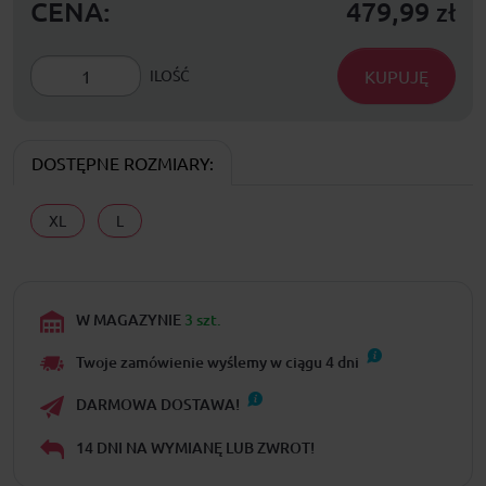
CENA:
479,99
zł
KUPUJĘ
ILOŚĆ
DOSTĘPNE ROZMIARY:
XL
L
W MAGAZYNIE
3 szt.
Twoje zamówienie wyślemy w ciągu
4
dni
DARMOWA DOSTAWA!
14 DNI NA WYMIANĘ LUB ZWROT!