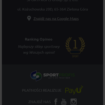
ul. Kożuchowska 20D, 65-364 Zielona Góra
Znajdź nas na Google Maps
Ranking Opineo
Najlepszy sklep sportowy
wg Waszych opinii!
PŁATNOŚCI REALIZUJE
ZNAJDŹ NAS