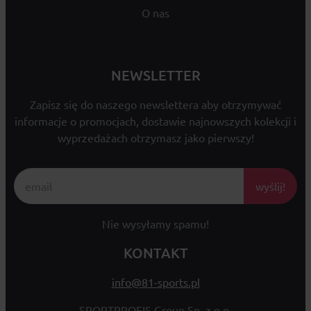
O nas
NEWSLETTER
Zapisz się do naszego newslettera aby otrzymywać
informacje o promocjach, dostawie najnowszych kolekcji i
wyprzedażach otrzymasz jako pierwszy!
wyślij!
Nie wysyłamy spamu!
KONTAKT
info@81-sports.pl
SPORTPROFIS Group Sp. z o.o.