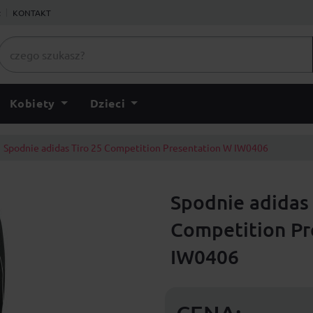
ł
KONTAKT
Kobiety
Dzieci
Spodnie adidas Tiro 25 Competition Presentation W IW0406
Spodnie adidas 
Competition Pr
IW0406