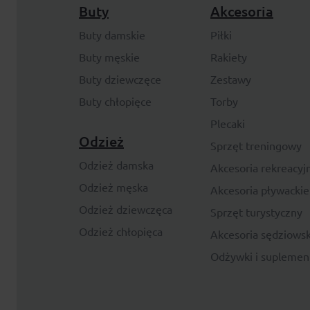
Buty
Akcesoria
Buty damskie
Piłki
Buty męskie
Rakiety
Buty dziewczęce
Zestawy
Buty chłopięce
Torby
Plecaki
Odzież
Sprzęt treningowy
Odzież damska
Akcesoria rekreacyj
Odzież męska
Akcesoria pływackie
Odzież dziewczęca
Sprzęt turystyczny
Odzież chłopięca
Akcesoria sędziowsk
Odżywki i suplemen