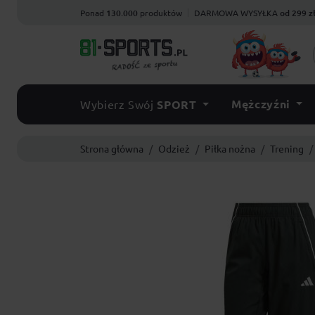
Ponad
130.000
produktów
DARMOWA WYSYŁKA
od 299 z
Mężczyźni
Wybierz Swój
SPORT
Strona główna
Odzież
Piłka nożna
Trening