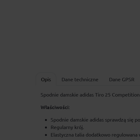
Opis
Dane techniczne
Dane GPSR
Spodnie damskie adidas Tiro 25 Competitio
Właściwości:
Spodnie damskie adidas sprawdzą się pod
Regularny krój.
Elastyczna talia dodatkowo regulowan