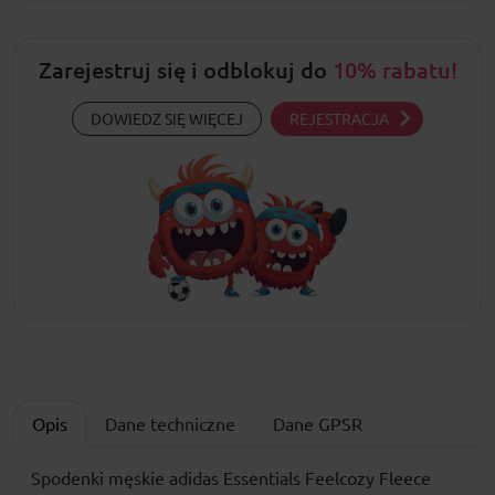
Zarejestruj się i odblokuj do
10% rabatu!
DOWIEDZ SIĘ WIĘCEJ
REJESTRACJA
Opis
Dane techniczne
Dane GPSR
Spodenki męskie adidas Essentials Feelcozy Fleece