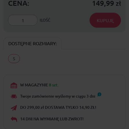
CENA:
149,99
zł
KUPUJĘ
ILOŚĆ
DOSTĘPNE ROZMIARY:
S
W MAGAZYNIE
8 szt.
Twoje zamówienie wyślemy w ciągu
3
dni
DO 299,00 zł DOSTAWA TYLKO 14,90 ZŁ!
14 DNI NA WYMIANĘ LUB ZWROT!