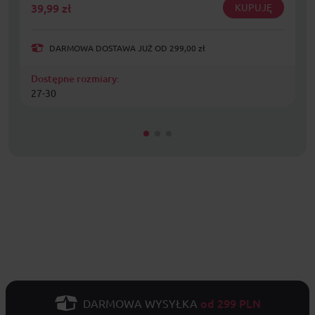
39,99
zł
KUPUJĘ
DARMOWA DOSTAWA JUŻ OD 299,00 zł
Dostępne rozmiary:
27-30
od 299 PLN
DARMOWA WYSYŁKA