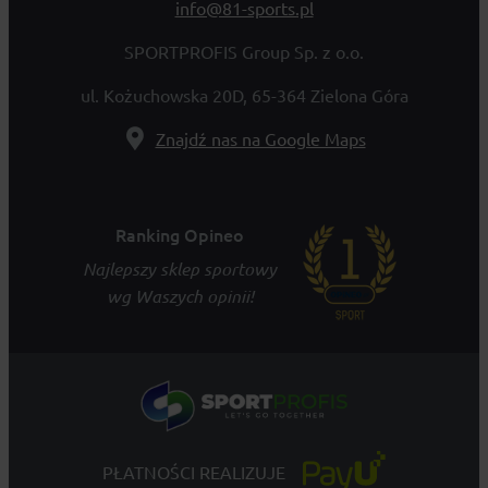
info@81-sports.pl
SPORTPROFIS Group Sp. z o.o.
ul. Kożuchowska 20D, 65-364 Zielona Góra
Znajdź nas na Google Maps
Ranking Opineo
Najlepszy sklep sportowy
wg Waszych opinii!
PŁATNOŚCI REALIZUJE