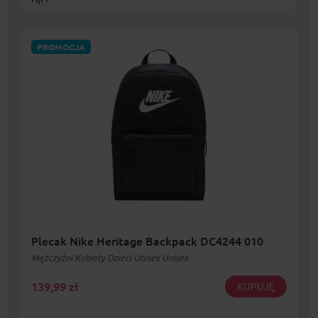
PROMOCJA
Plecak Nike Heritage Backpack DC4244 010
Mężczyźni Kobiety Dzieci Unisex Unisex
139,99
zł
KUPUJĘ