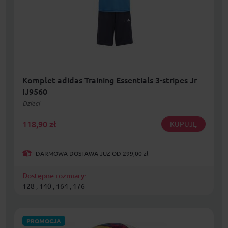
Komplet adidas Training Essentials 3-stripes Jr
IJ9560
Dzieci
118,90
zł
KUPUJĘ
DARMOWA DOSTAWA JUŻ OD 299,00 zł
Dostępne rozmiary:
128 , 140 , 164 , 176
PROMOCJA