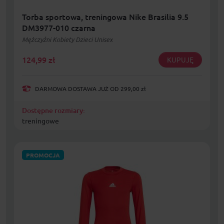
Torba sportowa, treningowa Nike Brasilia 9.5
DM3977-010 czarna
Mężczyźni Kobiety Dzieci Unisex
124,99
zł
KUPUJĘ
DARMOWA DOSTAWA JUŻ OD 299,00 zł
Dostępne rozmiary:
treningowe
PROMOCJA