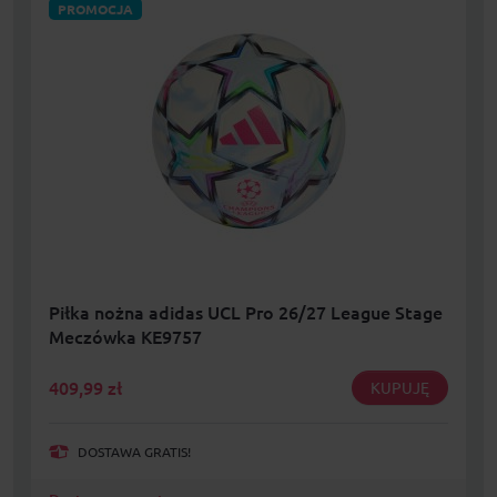
PROMOCJA
Piłka nożna adidas UCL Pro 26/27 League Stage
Meczówka KE9757
409,99
zł
KUPUJĘ
DOSTAWA GRATIS!