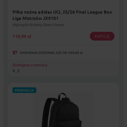
Piłka nożna adidas UCL 25/26 Final League Box
Liga Mistrzów JX9101
Mężczyźni Kobiety Dzieci Unisex
119,99
zł
KUPUJĘ
DARMOWA DOSTAWA JUŻ OD 299,00 zł
Dostępne rozmiary:
4 , 5
PROMOCJA