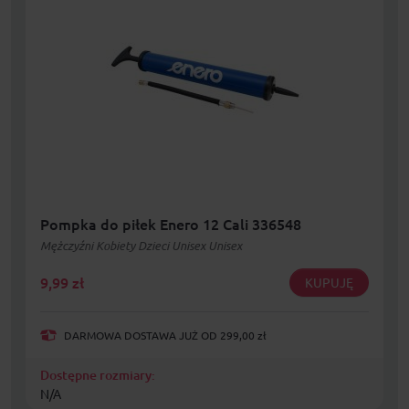
Pompka do piłek Enero 12 Cali 336548
Mężczyźni Kobiety Dzieci Unisex Unisex
9,99
zł
KUPUJĘ
DARMOWA DOSTAWA JUŻ OD 299,00 zł
Dostępne rozmiary:
N/A