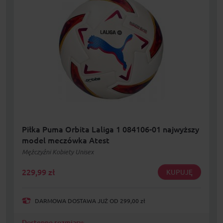
Piłka Puma Orbita Laliga 1 084106-01 najwyższy
model meczówka Atest
Mężczyźni Kobiety Unisex
229,99
zł
KUPUJĘ
DARMOWA DOSTAWA JUŻ OD 299,00 zł
Dostępne rozmiary: