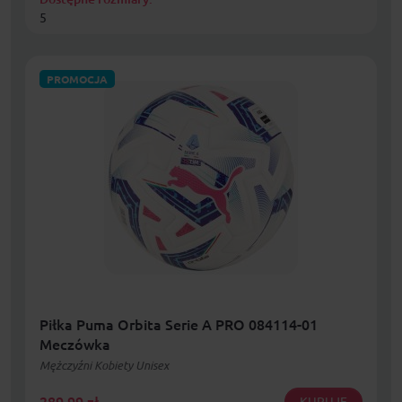
5
PROMOCJA
Piłka Puma Orbita Serie A PRO 084114-01
Meczówka
Mężczyźni Kobiety Unisex
289,99
zł
KUPUJĘ