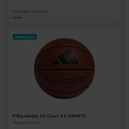
Dostępne rozmiary:
uniw
PROMOCJA
Piłka adidas All Court 3.0 HM4975
Mężczyźni Dzieci