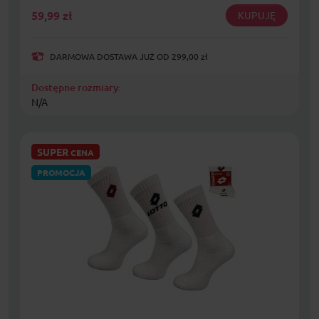
59,99
zł
KUPUJĘ
DARMOWA DOSTAWA JUŻ OD 299,00 zł
Dostępne rozmiary:
N/A
SUPER
CENA
PROMOCJA