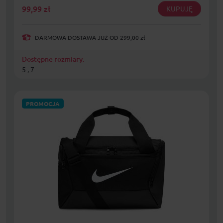
99,99
zł
KUPUJĘ
DARMOWA DOSTAWA JUŻ OD 299,00 zł
Dostępne rozmiary:
5 , 7
PROMOCJA