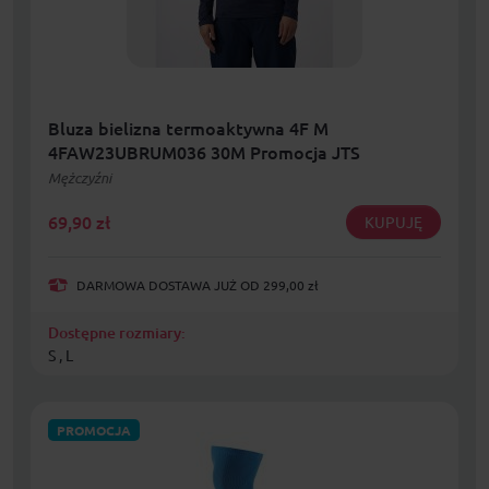
Bluza bielizna termoaktywna 4F M
4FAW23UBRUM036 30M Promocja JTS
Mężczyźni
69,90
zł
KUPUJĘ
DARMOWA DOSTAWA JUŻ OD 299,00 zł
Dostępne rozmiary:
S , L
PROMOCJA