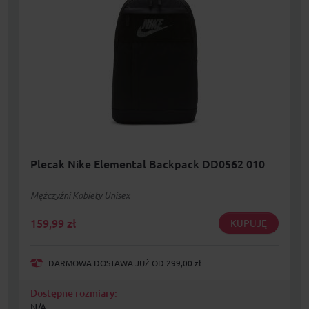
Plecak Nike Elemental Backpack DD0562 010
Mężczyźni Kobiety Unisex
159,99
zł
KUPUJĘ
DARMOWA DOSTAWA JUŻ OD 299,00 zł
Dostępne rozmiary:
N/A