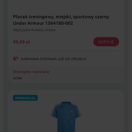
Plecak treningowy, miejski, sportowy czarny
Under Armour 1364180-002
Mężczyźni Kobiety Unisex
99,99
zł
KUPUJĘ
DARMOWA DOSTAWA JUŻ OD 299,00 zł
Dostępne rozmiary:
uniw
PROMOCJA