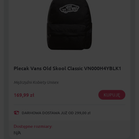
Plecak Vans Old Skool Classic VN000H4YBLK1
Mężczyźni Kobiety Unisex
169,99
zł
KUPUJĘ
DARMOWA DOSTAWA JUŻ OD 299,00 zł
Dostępne rozmiary:
N/A