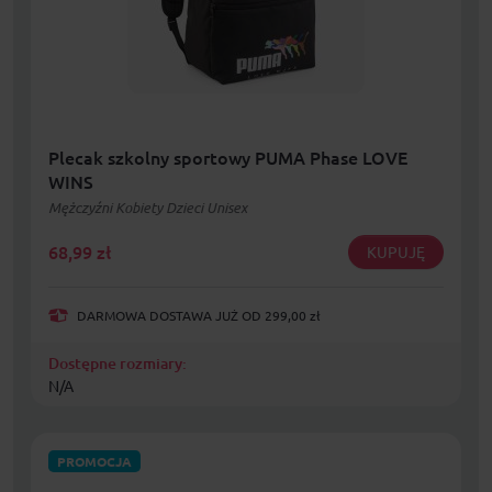
Plecak szkolny sportowy PUMA Phase LOVE
WINS
Mężczyźni Kobiety Dzieci Unisex
68,99
zł
KUPUJĘ
DARMOWA DOSTAWA JUŻ OD 299,00 zł
Dostępne rozmiary:
N/A
PROMOCJA