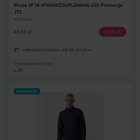
Bluza 4F M 4FWAW23UFLEM046-20S Promocja
JTS
Mężczyźni
47,99
zł
KUPUJĘ
DARMOWA DOSTAWA JUŻ OD 299,00 zł
Dostępne rozmiary:
L , M
PROMOCJA