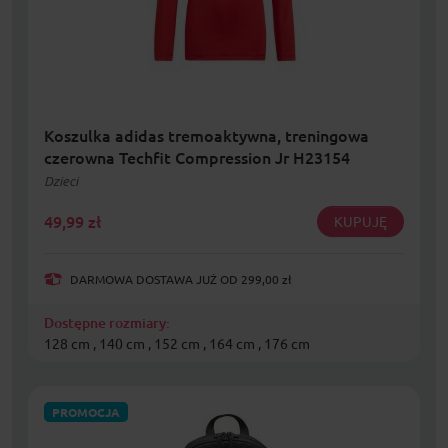
Koszulka adidas tremoaktywna, treningowa
czerowna Techfit Compression Jr H23154
Dzieci
49,99
zł
KUPUJĘ
DARMOWA DOSTAWA JUŻ OD 299,00 zł
Dostępne rozmiary:
128 cm , 140 cm , 152 cm , 164 cm , 176 cm
PROMOCJA