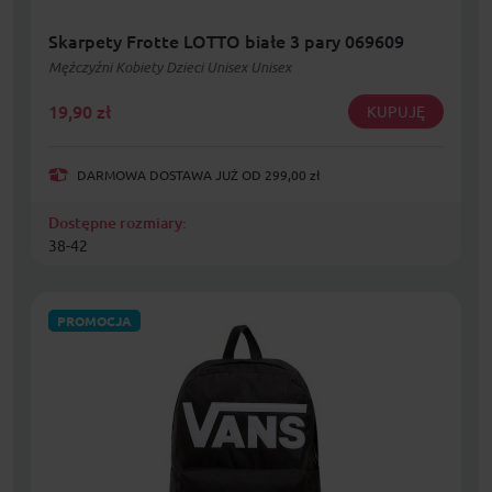
Skarpety Frotte LOTTO białe 3 pary 069609
Mężczyźni Kobiety Dzieci Unisex Unisex
19,90
zł
KUPUJĘ
DARMOWA DOSTAWA JUŻ OD 299,00 zł
Dostępne rozmiary:
38-42
PROMOCJA