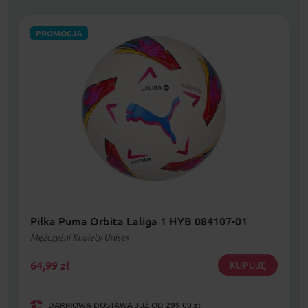
PROMOCJA
Piłka Puma Orbita Laliga 1 HYB 084107-01
Mężczyźni Kobiety Unisex
64,99
zł
KUPUJĘ
DARMOWA DOSTAWA JUŻ OD 299,00 zł