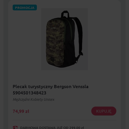
PROMOCJA
Plecak turystyczny Bergson Venssla
5904501348423
Mężczyźni Kobiety Unisex
74,99
zł
KUPUJĘ
DARMOWA DOSTAWA JUŻ OD 299,00 zł