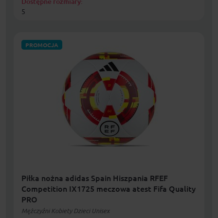
Dostępne rozmiary:
5
PROMOCJA
Piłka nożna adidas Spain Hiszpania RFEF
Competition IX1725 meczowa atest Fifa Quality
PRO
Mężczyźni Kobiety Dzieci Unisex