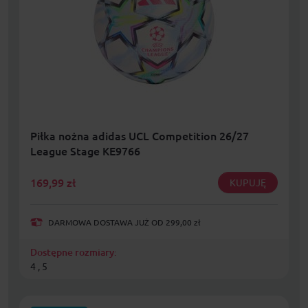
Piłka nożna adidas UCL Competition 26/27
League Stage KE9766
169,99
zł
KUPUJĘ
DARMOWA DOSTAWA JUŻ OD 299,00 zł
Dostępne rozmiary:
4 , 5