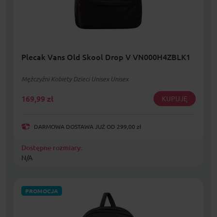
Plecak Vans Old Skool Drop V VN000H4ZBLK1
Mężczyźni Kobiety Dzieci Unisex Unisex
169,99
zł
KUPUJĘ
DARMOWA DOSTAWA JUŻ OD 299,00 zł
Dostępne rozmiary:
N/A
PROMOCJA