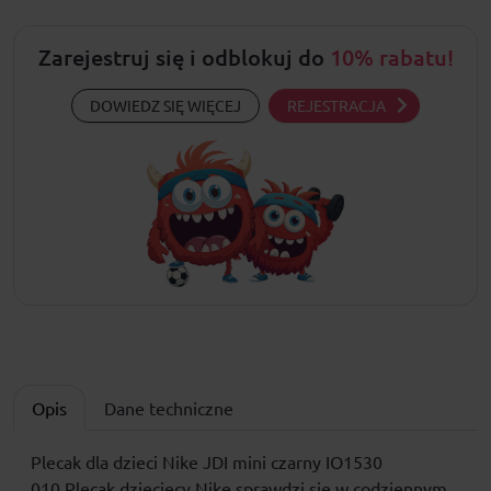
Zarejestruj się i odblokuj do
10% rabatu!
DOWIEDZ SIĘ WIĘCEJ
REJESTRACJA
Opis
Dane techniczne
Plecak dla dzieci Nike JDI mini czarny IO1530
010 Plecak dziecięcy Nike sprawdzi się w codziennym