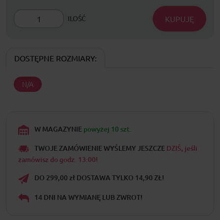
KUPUJĘ
ILOŚĆ
DOSTĘPNE ROZMIARY:
N/A
W MAGAZYNIE
powyżej 10 szt.
TWOJE ZAMÓWIENIE WYŚLEMY JESZCZE
DZIŚ, jeśli
zamówisz do godz. 13:00!
DO 299,00 zł DOSTAWA TYLKO 14,90 ZŁ!
14 DNI NA WYMIANĘ LUB ZWROT!