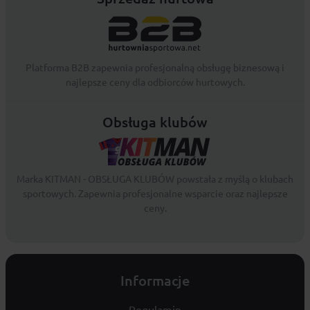
Platforma B2B zapewnia profesjonalną obsługę biznesową i
najlepsze ceny dla odbiorców hurtowych.
Obsługa klubów
Marka KITMAN - OBSŁUGA KLUBÓW powstała z myślą o klubach
sportowych. Zapewnia profesjonalne wsparcie oraz najlepsze
ceny.
Informacje
Regulamin