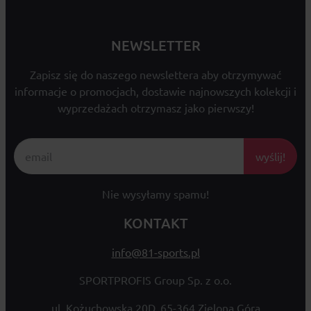
NEWSLETTER
Zapisz się do naszego newslettera aby otrzymywać
informacje o promocjach, dostawie najnowszych kolekcji i
wyprzedażach otrzymasz jako pierwszy!
wyślij!
Nie wysyłamy spamu!
KONTAKT
info@81-sports.pl
SPORTPROFIS Group Sp. z o.o.
ul. Kożuchowska 20D, 65-364 Zielona Góra