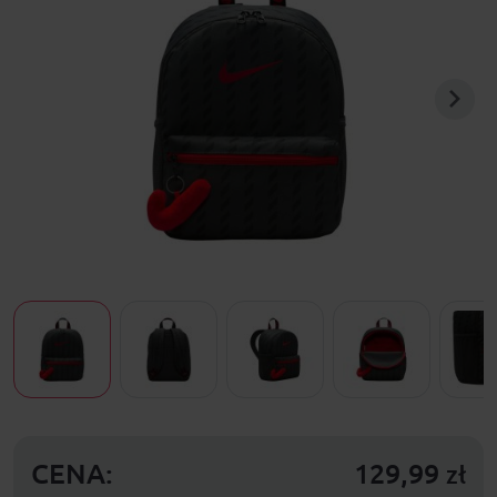
CENA:
129,99
zł