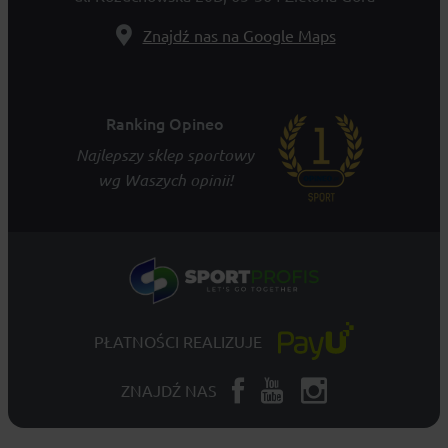
Znajdź nas na Google Maps
Ranking Opineo
Najlepszy sklep sportowy
wg Waszych opinii!
PŁATNOŚCI REALIZUJE
ZNAJDŹ NAS